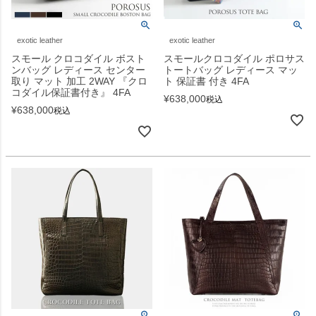
exotic leather
exotic leather
スモール クロコダイル ボスト
スモールクロコダイル ポロサス
ンバッグ レディース センター
トートバッグ レディース マッ
取り マット 加工 2WAY 『クロ
ト 保証書 付き 4FA
コダイル保証書付き』 4FA
¥
638,000
税込
¥
638,000
税込