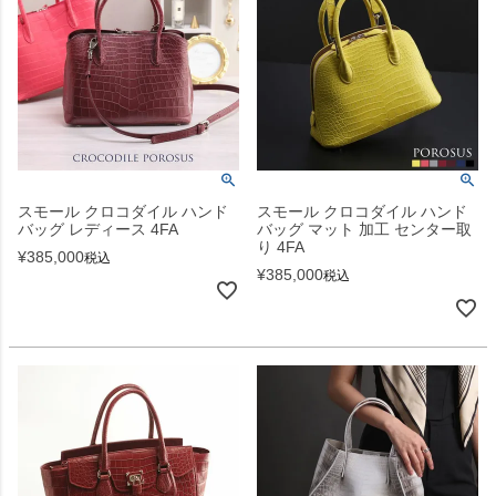
スモール クロコダイル ハンド
スモール クロコダイル ハンド
バッグ レディース 4FA
バッグ マット 加工 センター取
り 4FA
¥
385,000
税込
¥
385,000
税込