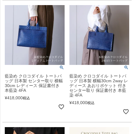
藍染め クロコダイル トートバ
藍染め クロコダイル トートバ
ッグ 日本製 センター取り 横幅
ッグ 日本製 横幅30cm 2way レ
30cm レディース 保証書付き
ディース あおりポケット 付き
本藍染 4FA
センター取り 保証書付き 本藍
染 4FA
¥
418,000
税込
¥
418,000
税込