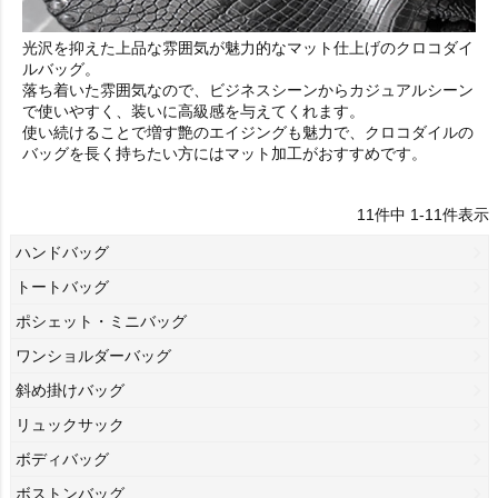
光沢を抑えた上品な雰囲気が魅力的なマット仕上げのクロコダイ
ルバッグ。
落ち着いた雰囲気なので、ビジネスシーンからカジュアルシーン
で使いやすく、装いに高級感を与えてくれます。
使い続けることで増す艶のエイジングも魅力で、クロコダイルの
バッグを長く持ちたい方にはマット加工がおすすめです。
11
件中
1
-
11
件表示
ハンドバッグ
トートバッグ
ポシェット・ミニバッグ
ワンショルダーバッグ
斜め掛けバッグ
リュックサック
ボディバッグ
ボストンバッグ