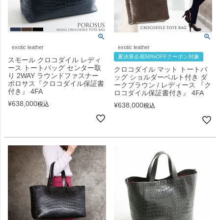
exotic leather
exotic leather
夏決算企画50%OFFクーポン対象
スモール クロコダイル レディ
ース トートバッグ センター取
クロコダイル マット トートバ
り 2WAY ラウンドファスナー
ッグ ショルダーベルト付き ダ
ポロサス『クロコダイル保証書
ークブラウン / レディース 『ク
付き』 4FA
ロコダイル保証書付き』 4FA
¥
638,000
税込
¥
638,000
税込