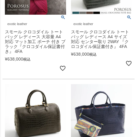
exotic leather
exotic leather
スモール クロコダイル トート
スモール クロコダイル トート
バッグ レディース 大容量 A4
バッグ レディース A4 サイズ
対応 マット加工 ポーチ 付き ブ
対応 センター取り 2WAY 『ク
ラック『クロコダイル保証書付
ロコダイル保証書付き』 4FA
き』 4FA
¥
638,000
税込
¥
638,000
税込