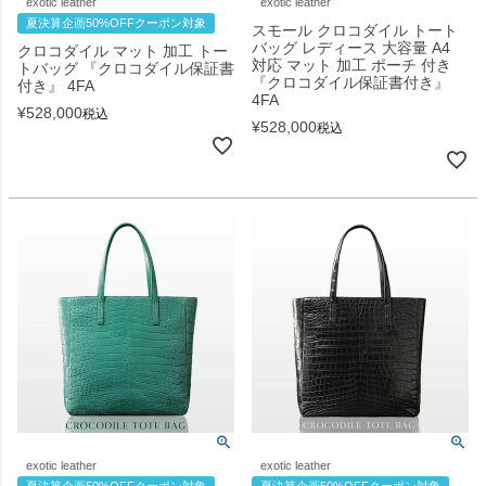
exotic leather
exotic leather
夏決算企画50%OFFクーポン対象
スモール クロコダイル トート
バッグ レディース 大容量 A4
クロコダイル マット 加工 トー
対応 マット 加工 ポーチ 付き
トバッグ 『クロコダイル保証書
『クロコダイル保証書付き』
付き』 4FA
4FA
¥
528,000
税込
¥
528,000
税込
exotic leather
exotic leather
夏決算企画50%OFFクーポン対象
夏決算企画50%OFFクーポン対象