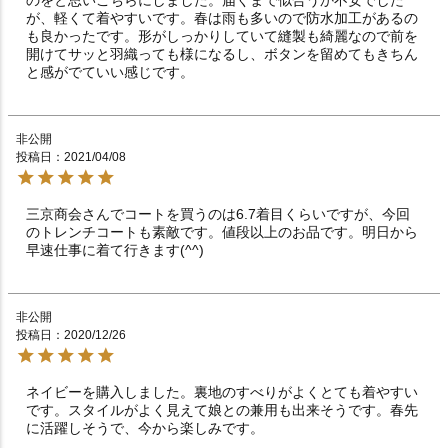
が、軽くて着やすいです。春は雨も多いので防水加工があるの
も良かったです。形がしっかりしていて縫製も綺麗なので前を
開けてサッと羽織っても様になるし、ボタンを留めてもきちん
と感がでていい感じです。
非公開
投稿日
2021/04/08
三京商会さんでコートを買うのは6.7着目くらいですが、今回
のトレンチコートも素敵です。値段以上のお品です。明日から
早速仕事に着て行きます(^^)
非公開
投稿日
2020/12/26
ネイビーを購入しました。裏地のすべりがよくとても着やすい
です。スタイルがよく見えて娘との兼用も出来そうです。春先
に活躍しそうで、今から楽しみです。