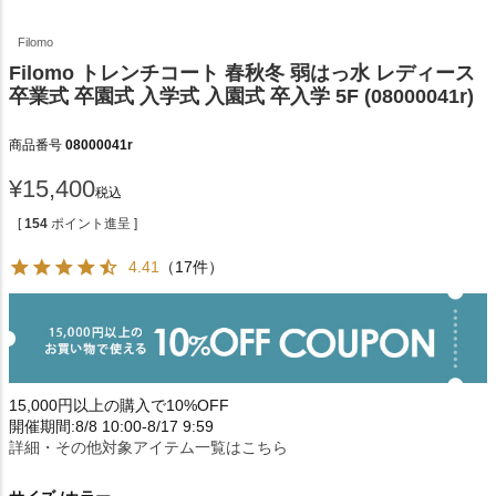
Filomo
Filomo トレンチコート 春秋冬 弱はっ水 レディース
卒業式 卒園式 入学式 入園式 卒入学 5F (08000041r)
商品番号
08000041r
¥
15,400
税込
[
154
ポイント進呈 ]
4.41
（17件）
15,000円以上の購入で10%OFF
開催期間:8/8 10:00-8/17 9:59
詳細・その他対象アイテム一覧はこちら