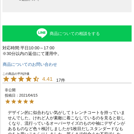
商品についての相談をする
対応時間:平日10:00～17:00
※30分以内の返信にて運用中。
商品についてのお問い合わせ
4.41
17
非公開
投稿日
2021/04/15
デザイン的に似合わない気がしてトレンチコートを持っていま
せんでした。けれど人が素敵に着こなしているのを見ると欲し
くなり、流行っているオーバーサイズのものや袖にデザインが
あるものなど色々検討しましたが1枚目だしスタンダードなも
のをと思いこちらにしました。届くまで似合うか不安でした