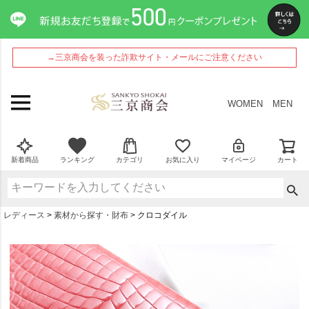
→三京商会を装った詐欺サイト・メールにご注意ください
WOMEN
MEN
新着商品
ランキング
カテゴリ
お気に入り
マイページ
カート
レディース
素材から探す・財布
クロコダイル