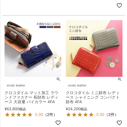
exotic leather
exotic leather
クロコダイル マット加工 ラウ
クロコダイル ミニ財布 レディ
ンドファスナー 長財布 レディ
ース シャイニング コンパクト
ース 大容量 バイカラー 4FA
財布 4FA
¥
63,800
¥
24,200
税込
税込
5.00
（2件）
5.00
（2件）