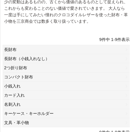
少の変動はあるものの、古くから価値のあるものとして捉えられ、
これからも変わることのない価値で愛されていきます。 大人なら
一度は手にしてみたい憧れのクロコダイルレザーを使った財布・革
小物を三京商会では数多く取り扱っています。
9
件中
1
-
9
件表示
長財布
長財布（小銭入れなし）
2つ折り財布
コンパクト財布
小銭入れ
カード入れ
名刺入れ
キーケース・キーホルダー
文具・革小物