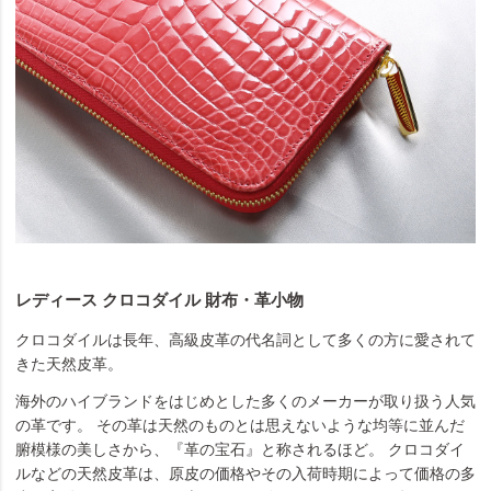
レディース クロコダイル 財布・革小物
クロコダイルは長年、高級皮革の代名詞として多くの方に愛されて
きた天然皮革。
海外のハイブランドをはじめとした多くのメーカーが取り扱う人気
の革です。 その革は天然のものとは思えないような均等に並んだ
腑模様の美しさから、『革の宝石』と称されるほど。 クロコダイ
ルなどの天然皮革は、原皮の価格やその入荷時期によって価格の多