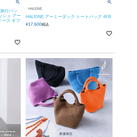
HALEINE
 旅行バッ
タッシュ アー
HALEINE アーミーダック トートバッグ 4FB
ィース ギフ
¥
17,600
税込