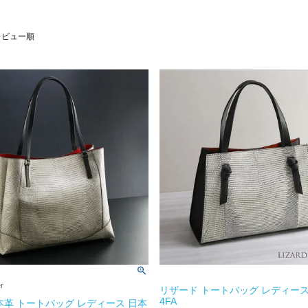
レビュー順
er
リザード トートバッグ レディース
4FA
本革 トートバッグ レディース 日本