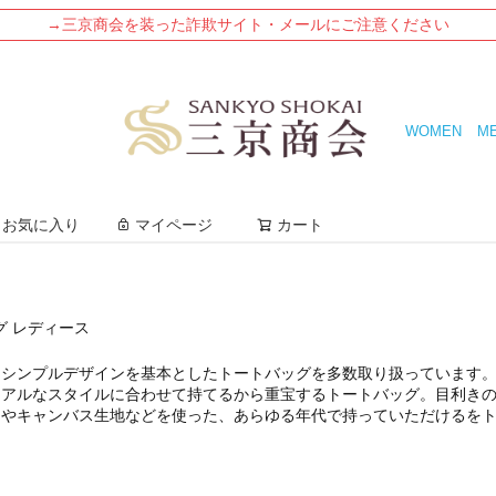
→三京商会を装った詐欺サイト・メールにご注意ください
WOMEN
M
検索
お気に入り
マイページ
カート
グ レディース
たシンプルデザインを基本としたトートバッグを多数取り扱っています
ュアルなスタイルに合わせて持てるから重宝するトートバッグ。目利き
ンやキャンバス生地などを使った、あらゆる年代で持っていただけるを