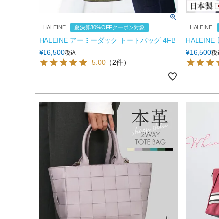
HALEINE
夏決算30%OFFクーポン対象
HALEINE
HALEINE アーミーダック トートバッグ 4FB
HALEIN
¥
16,500
¥
16,500
税込
税
5.00
（2件）