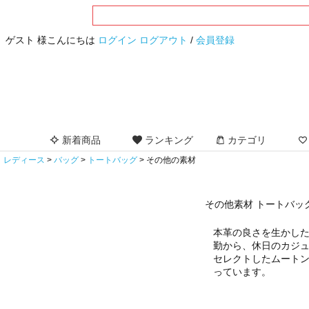
ゲスト 様こんにちは
ログイン
ログアウト
/
会員登録
新着商品
ランキング
カテゴリ
レディース
バッグ
トートバッグ
その他の素材
その他素材 トートバッ
本革の良さを生かし
勤から、休日のカジ
セレクトしたムート
っています。