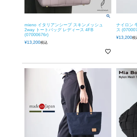
mieno イタリアンシープ スキンメッシュ
ナイロン 
2way トートバッグ レディース 4FB
ス (070007
(07000676r)
¥
13,200
税
¥
13,200
税込