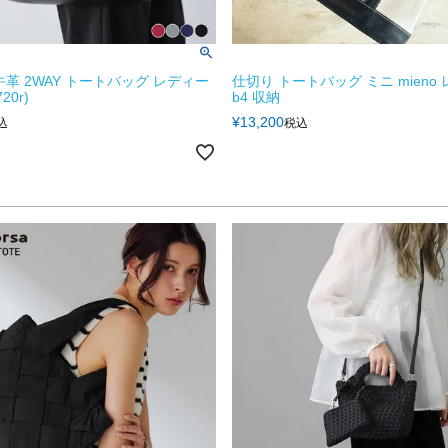
牛革 2WAY トートバッグ レディー
仕切り トートバッグ ミニ mieno
20r)
b4 収納
¥
13,200
込
税込