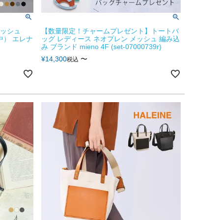
ンメッシュ
【数量限定！チャームプレゼント】トートバ
中） エレナ
ッグ レディース ネオプレン メッシュ 編み込
み ブランド mieno 4F (set-07000739r)
¥
14,300
〜
税込