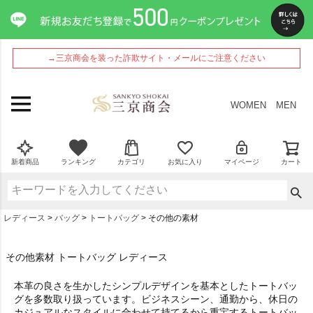
→三京商会を装った詐欺サイト・メールにご注意ください
WOMEN
MEN
新着商品
ランキング
カテゴリ
お気に入り
マイページ
カート
レディース
バッグ
トートバッグ
その他の素材
その他素材 トートバッグ レディース
本革の良さを生かしたシンプルデザインを基本としたトートバッ
グを多数取り扱っています。ビジネスシーン、通勤から、休日の
カジュアルなスタイルに合わせて持てるから重宝するトートバッ