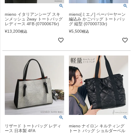
mieno イタリアンシープ スキ
mieno[ミエノ] ペーパーヤーン
ンメッシュ 2way トートバッグ
編込み かごバッグ トートバッ
レディース 4FB (07000676r)
グ 縦型 (07000733r)
¥
13,200
¥
5,500
税込
税込
リザード トートバッグ レディ
mieno ナイロン キルティング
ース 日本製 4FA
トート バッグ ショルダーベル