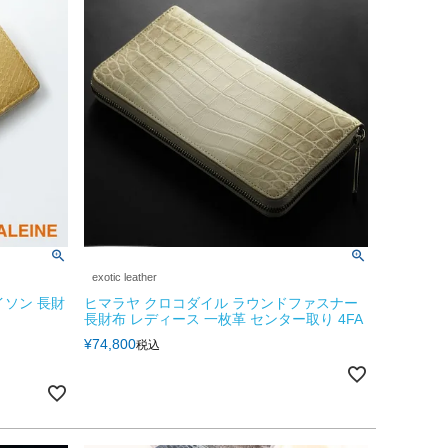
exotic leather
イソン 長財
ヒマラヤ クロコダイル ラウンドファスナー
長財布 レディース 一枚革 センター取り 4FA
¥
74,800
税込