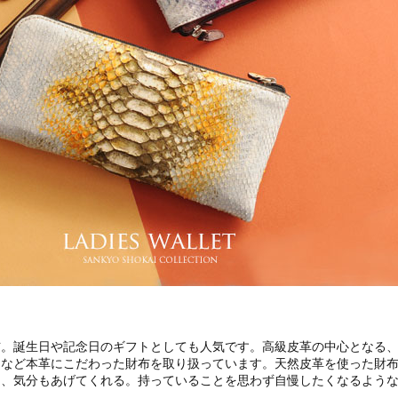
布。誕生日や記念日のギフトとしても人気です。高級皮革の中心となる
ンなど本革にこだわった財布を取り扱っています。天然皮革を使った財
く、気分もあげてくれる。持っていることを思わず自慢したくなるよう