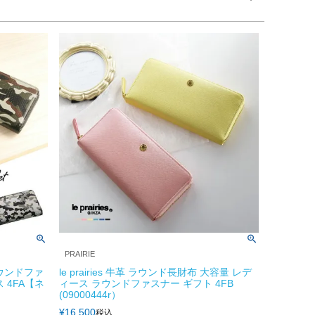
PRAIRIE
ウンドファ
le prairies 牛革 ラウンド長財布 大容量 レデ
 4FA【ネ
ィース ラウンドファスナー ギフト 4FB
(09000444r）
¥
16,500
税込