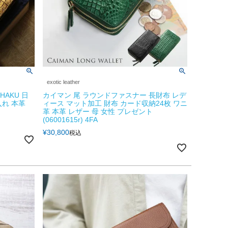
exotic leather
HAKU 日
カイマン 尾 ラウンドファスナー 長財布 レデ
入れ 本革
ィース マット加工 財布 カード収納24枚 ワニ
革 本革 レザー 母 女性 プレゼント
(06001615r) 4FA
¥
30,800
税込