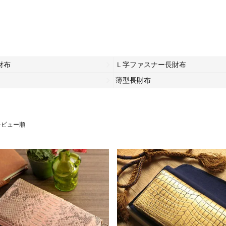
財布
Ｌ字ファスナー長財布
薄型長財布
レビュー順