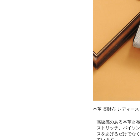
本革 長財布 レディース
高級感のある本革財
ストリッチ、パイソ
スをあげるだけでな
ています。