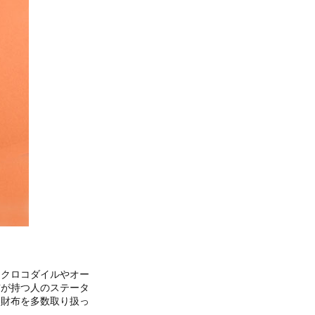
、クロコダイルやオー
布が持つ人のステータ
な財布を多数取り扱っ