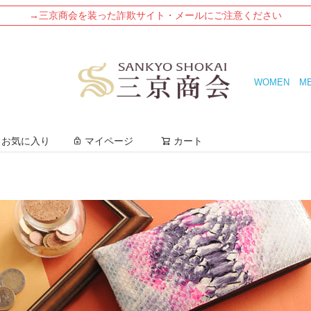
→三京商会を装った詐欺サイト・メールにご注意ください
WOMEN
M
検索
お気に入り
マイページ
カート