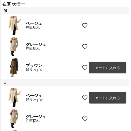
在庫
カラー
M
ベージュ
—
在庫切れ
グレージュ
—
在庫切れ
ブラウン
カートに入れる
残りわずか
L
ベージュ
カートに入れる
残りわずか
グレージュ
—
在庫切れ