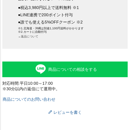
●税込3,980円以上で送料無料 ※1
●LINE連携で200ポイント付与
●誰でも使える5%OFFクーポン ※2
※1.北海道・沖縄は別途1,100円送料がかかります
※2.カートに自動付与
→返品について
商品についての相談をする
対応時間:平日10:00～17:00
※30分以内の返信にて運用中。
商品についてのお問い合わせ
レビューを書く