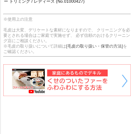
ー トリミング / レディース (No.01000427)
※使用上の注意
毛皮は大変、デリケートな素材になりますので、 クリーニングを必
要とされる場合はご家庭で実施せず、 必ず信頼のおけるクリーニン
グ店にご相談ください。
※毛皮の取り扱いについて詳細は
[毛皮の取り扱い・保管の方法]
を
ご確認ください。