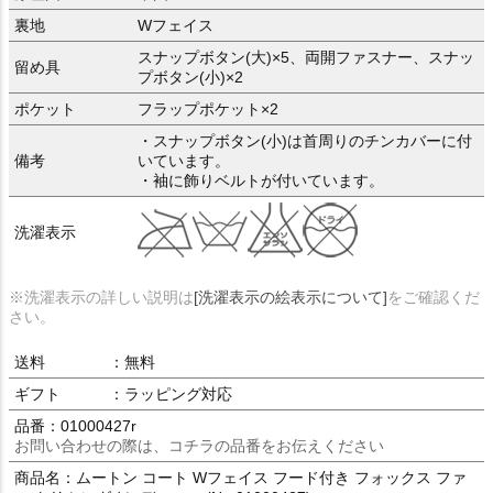
裏地
Wフェイス
スナップボタン(大)×5、両開ファスナー、スナッ
留め具
プボタン(小)×2
ポケット
フラップポケット×2
・スナップボタン(小)は首周りのチンカバーに付
備考
いています。
・袖に飾りベルトが付いています。
洗濯表示
※洗濯表示の詳しい説明は
[洗濯表示の絵表示について]
をご確認くだ
さい。
送料
：無料
ギフト
：ラッピング対応
品番：01000427r
お問い合わせの際は、コチラの品番をお伝えください
商品名：ムートン コート Wフェイス フード付き フォックス ファ