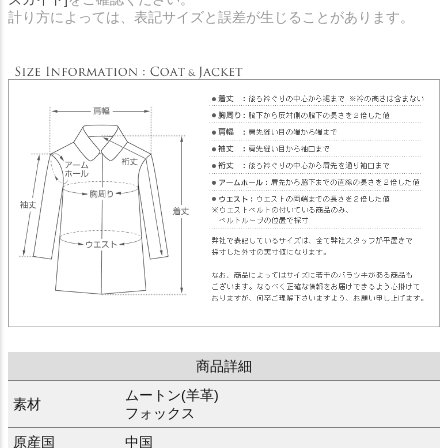
計り方によっては、表記サイズと誤差が生じることがあります。
商品詳細
ムートン(羊革)
素材
フォックス
原産国
中国