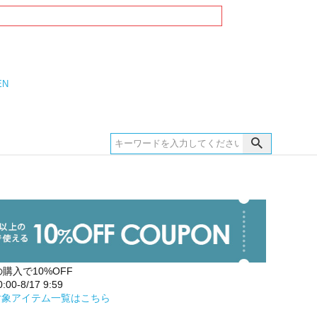
EN
の購入で10%OFF
00-8/17 9:59
対象アイテム一覧はこちら