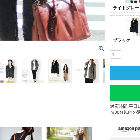
ライトグレー
ブラック
対応時間:平日10
※30分以内の