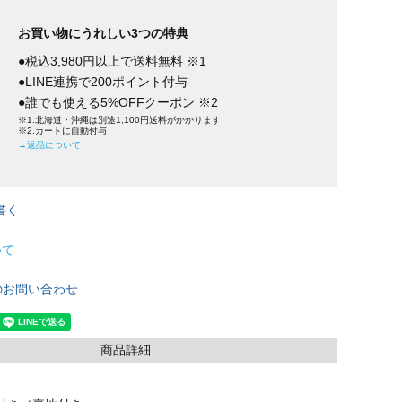
お買い物にうれしい3つの特典
●税込3,980円以上で送料無料 ※1
●LINE連携で200ポイント付与
●誰でも使える5%OFFクーポン ※2
※1.北海道・沖縄は別途1,100円送料がかかります
※2.カートに自動付与
→返品について
書く
いて
のお問い合わせ
商品詳細