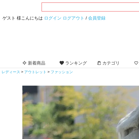
ゲスト 様こんにちは
ログイン
ログアウト
/
会員登録
新着商品
ランキング
カテゴリ
レディース
アウトレット
ファッション