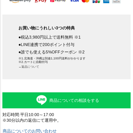
お買い物にうれしい3つの特典
●税込3,980円以上で送料無料 ※1
●LINE連携で200ポイント付与
●誰でも使える5%OFFクーポン ※2
※1.北海道・沖縄は別途1,100円送料がかかります
※2.カートに自動付与
→返品について
商品についての相談をする
対応時間:平日10:00～17:00
※30分以内の返信にて運用中。
商品についてのお問い合わせ