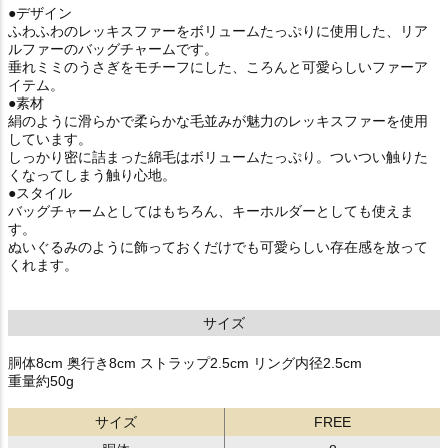
●デザイン
ふわふわのレッキスファーをボリュームたっぷりに使用した、リア
ルファーのバッグチャームです。
垂れミミのうさぎをモチーフにした、ころんと可愛らしいファーア
イテム。
●素材
絹のように滑らかで柔らかな毛並みが魅力のレッキスファーを使用
しています。
しっかり密に詰まった綿毛はボリュームたっぷり。ついつい触りた
くなってしまう触り心地。
●スタイル
バッグチャームとしてはもちろん、キーホルダーとしても使えま
す。
ぬいぐるみのように飾っておくだけでも可愛らしい存在感を放って
くれます。
サイズ
胴体8cm 奥行き8cm ストラップ2.5cm リング内径2.5cm
重量約50g
サイズ
FREE