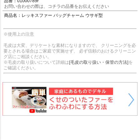
品番：01000789r
お問い合わせの際は、コチラの品番をお伝えください
商品名：レッキスファー バッグチャーム ウサギ型
※使用上の注意
毛皮は大変、デリケートな素材になりますので、 クリーニングを必
要とされる場合はご家庭で実施せず、 必ず信頼のおけるクリーニン
グ店にご相談ください。
※毛皮の取り扱いについて詳細は
[毛皮の取り扱い・保管の方法]
を
ご確認ください。