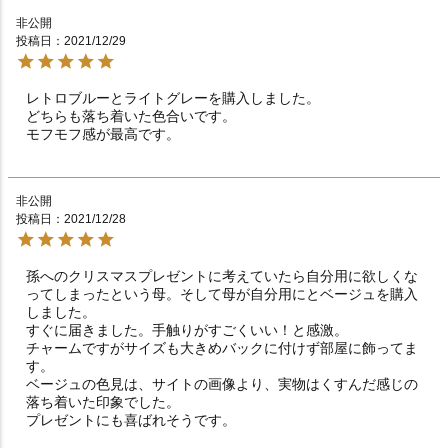
非公開
投稿日
2021/12/29
レトロブルーとライトグレーを購入しました。

どちらも落ち着いた色合いです。

モフモフ感が最高です。
非公開
投稿日
2021/12/28
孫へのクリスマスプレゼントに考えていたら自分用に欲しくな
ってしまったという母。そして母が自分用にとベージュを購入
しました。

すぐに届きました。手触りがすごくいい！と感激。

チャームですがサイズも大きめバックに付けず部屋に飾ってま
す。

ベージュの色見は、サイトの画像より、実物はくすんだ感じの
落ち着いた印象でした。

プレゼントにも喜ばれそうです。