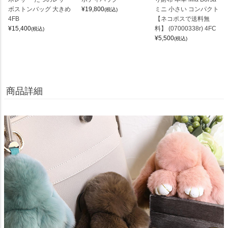
ボストンバッグ 大きめ
¥
19,800
ミニ 小さい コンパクト
(税込)
4FB
【ネコポスで送料無
¥
15,400
料】 (07000338r) 4FC
(税込)
¥
5,500
(税込)
商品詳細