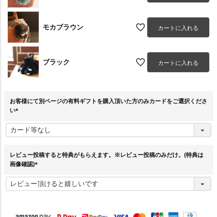
モカブラウン
カートに入れる
ブラック
カートに入れる
お客様にて別ページの有料ギフトを購入頂いた方のみカードをご選択くださ
い
(
必
須
)
レビュー投稿すると特典がもらえます。※レビュー投稿のみだけ。(特典は
画像確認)
(
必
須
)