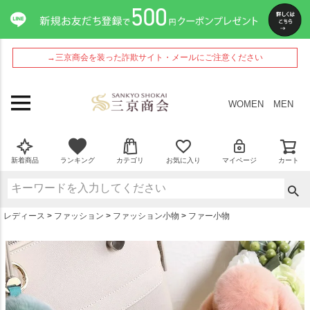
ペー
ジト
ップ
へ
→三京商会を装った詐欺サイト・メールにご注意ください
WOMEN
MEN
新着商品
ランキング
カテゴリ
お気に入り
マイページ
カート
レディース
ファッション
ファッション小物
ファー小物