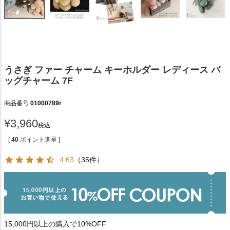
うさぎ ファー チャーム キーホルダー レディース バ
ッグチャーム 7F
商品番号
01000789r
¥
3,960
税込
[
40
ポイント進呈 ]
4.63
（35件）
15,000円以上の購入で10%OFF