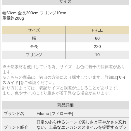
サイズ
幅60cm 全長200cm フリンジ10cm
重量約280g
サイズ
FREE
幅
60
全長
220
フリンジ
10
※天然素材を使用している為、サイズ、お色に若干の個体差があり
ます。
※こちらの商品は、独自の方法により採寸しています。詳細は
[サイ
ズガイド]
をご確認ください。
計り方によっては、表記サイズと誤差が生じることがあります。
また、色やサイズにより重さが若干異なる場合があります。
商品詳細
ブランド名
Filomo [フィローモ]
日常のあらゆるシーンで美しさと華やかさを忘れ
ブランド紹介
ない、上品なエレガンススタイルを提案するブラ