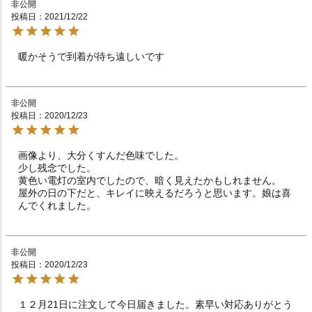
非公開
投稿日
2021/12/22
暖かそうで到着が待ち遠しいです　　　　　　　　　　
非公開
投稿日
2020/12/23
画像より、大分くすんだ色味でした。

少し残念でした。

黄色い電灯の室内でしたので、暗く見えたかもしれません。

屋外の日の下だと、キレイに映えるだろうと思います。娘は喜
非公開
投稿日
2020/12/23
１２月21日に注文して今日届きました。素早い対応ありがとう