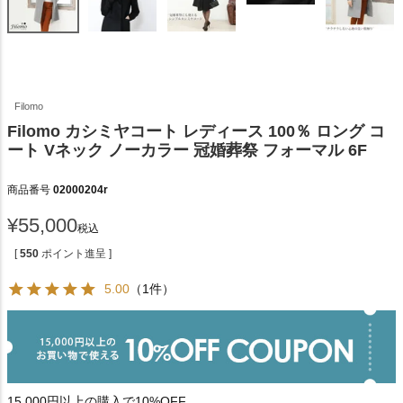
Filomo
Filomo カシミヤコート レディース 100％ ロング コ
ート Vネック ノーカラー 冠婚葬祭 フォーマル 6F
商品番号
02000204r
¥
55,000
税込
[
550
ポイント進呈 ]
5.00
（1件）
15,000円以上の購入で10%OFF