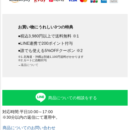
お買い物にうれしい3つの特典
●税込3,980円以上で送料無料 ※1
●LINE連携で200ポイント付与
●誰でも使える5%OFFクーポン ※2
※1.北海道・沖縄は別途1,100円送料がかかります
※2.カートに自動付与
→返品について
商品についての相談をする
対応時間:平日10:00～17:00
※30分以内の返信にて運用中。
商品についてのお問い合わせ