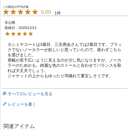
5.00
1
非公開
投稿日
2020/12/12
カシミヤコートは3着目、三京商会さんでは2着目です。ブラッ
クでないノーカラーが欲しいと思っていたので、迷わずこちら
を選びました。

肩幅が若干広いように見えるのが少し気になりますが、ノーカ
ラーのためかも。綺麗な色のストールと合わせてバランスを取
れば大丈夫でしょう。

ジャケットの上からもゆったり羽織れて重宝しそうです。
すべてのレビューを見る
レビューを書く
関連アイテム