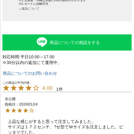
※1.北海道・沖縄は別途1,100円送料がかかります
※2.カートに自動付与
→返品について
商品についての相談をする
対応時間:平日10:00～17:00
※30分以内の返信にて運用中。
商品についてのお問い合わせ
4.00
1
非公開
投稿日
2020/01/24
上品な感じがすると思って注文してみました。

サイズは１７２センチ、?せ型でＭサイズを注文しました。ピ
ッタリでした。
