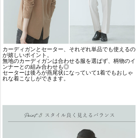
カーディガンとセーター、それぞれ単品でも使えるの
が嬉しいポイント。
無地のカーディガンは合わせる服を選ばず、柄物のイ
ンナーとの組み合わせも◎
セーターは後ろが燕尾状になっていて1着でもおしゃ
れな着こなしができます。