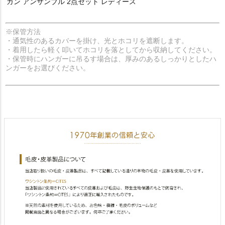
ガン アンサンブル 2点セット レディース
※保管方法
・通気性のあるカバーを掛け、光とホコリを遮断します。
・着用したら軽く叩いてホコリを落としてから収納してください。
・保管時にハンガーに吊るす場合は、厚みのあるしっかりとしたハ
ンガーをお選びください。