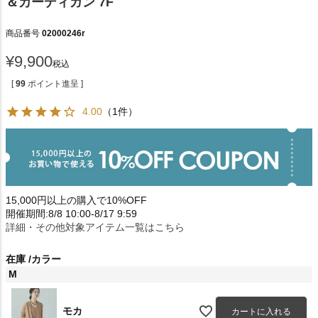
＆カーディガン 7F
商品番号
02000246r
¥
9,900
税込
[
99
ポイント進呈 ]
4.00
（1件）
15,000円以上の購入で10%OFF
開催期間:8/8 10:00-8/17 9:59
詳細・その他対象アイテム一覧はこちら
在庫
カラー
M
モカ
カートに入れる