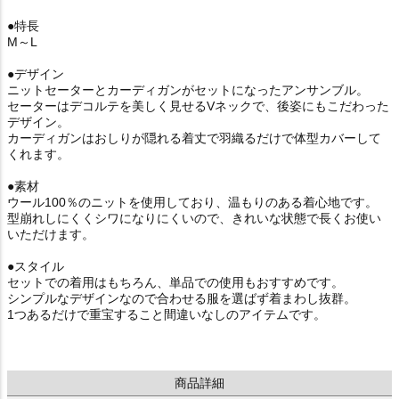
●特長
M～L
●デザイン
ニットセーターとカーディガンがセットになったアンサンブル。
セーターはデコルテを美しく見せるVネックで、後姿にもこだわった
デザイン。
カーディガンはおしりが隠れる着丈で羽織るだけで体型カバーして
くれます。
●素材
ウール100％のニットを使用しており、温もりのある着心地です。
型崩れしにくくシワになりにくいので、きれいな状態で長くお使い
いただけます。
●スタイル
セットでの着用はもちろん、単品での使用もおすすめです。
シンプルなデザインなので合わせる服を選ばず着まわし抜群。
1つあるだけで重宝すること間違いなしのアイテムです。
商品詳細