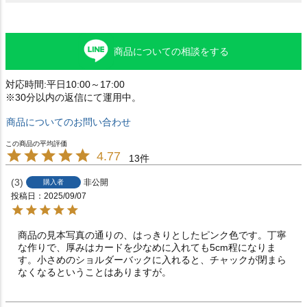
商品についての相談をする
対応時間:平日10:00～17:00
※30分以内の返信にて運用中。
商品についてのお問い合わせ
4.77
13
3
非公開
購入者
投稿日
2025/09/07
商品の見本写真の通りの、はっきりとしたピンク色です。丁寧
な作りで、厚みはカードを少なめに入れても5cm程になりま
す。小さめのショルダーバックに入れると、チャックが閉まら
なくなるということはありますが。