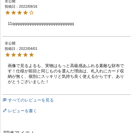
非公開
投稿日
2022/09/16
11qqqqqqqqqqqqqqqqqqqqqqqqqq
非公開
投稿日
2022/04/01
画像で見るよるも、実物はもっと高級感あふれる素敵な財布で
す！仕様が前回と同じものを選んだ理由は、札入れにカード収
納が無く、個別にスッキリと気持ち良く使えるからです。あり
がとうございました！
すべてのレビューを見る
レビューを書く