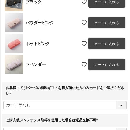
ブラック
カートに入れる
パウダーピンク
カートに入れる
ホットピンク
カートに入れる
ラベンダー
カートに入れる
お客様にて別ページの有料ギフトを購入頂いた方のみカードをご選択くださ
い
(
必
須
)
ご購入後メンテナンス剤等を使用した場合は返品交換不可
(