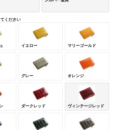
してください
ュ
イエロー
マリーゴールド
グレー
オレンジ
ン
ダークレッド
ヴィンテージレッド