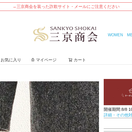
→三京商会を装った詐欺サイト・メールにご注意ください
WOMEN
M
検索
お気に入り
マイページ
カート
開催期間:8/8 10:
詳細・その他