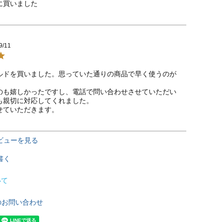
に買いました　　　　　　　　　　　　　　
9/11
ルドを買いました。思っていた通りの商品で早く使うのが


のも嬉しかったですし、電話で問い合わせさせていただい
も親切に対応してくれました。

せていただきます。
ビューを見る
書く
いて
のお問い合わせ