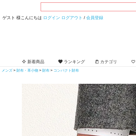
ゲスト 様こんにちは
ログイン
ログアウト
/
会員登録
新着商品
ランキング
カテゴリ
メンズ
財布・革小物
財布
コンパクト財布