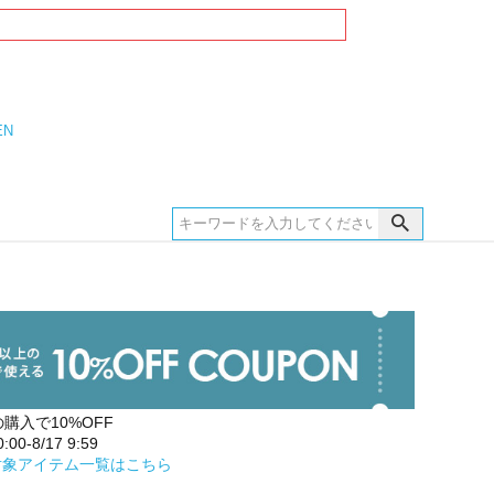
EN
の購入で10%OFF
00-8/17 9:59
対象アイテム一覧はこちら