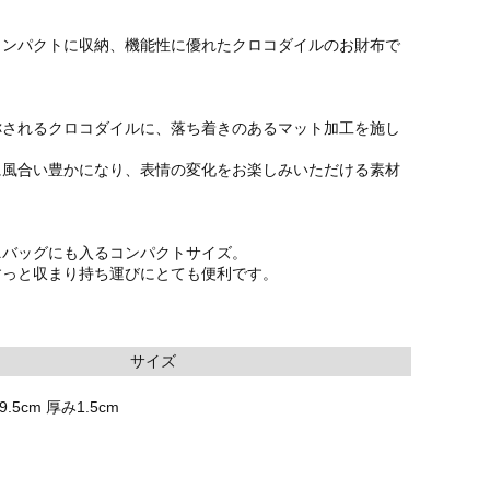
コンパクトに収納、機能性に優れたクロコダイルのお財布で
称されるクロコダイルに、落ち着きのあるマット加工を施し
に風合い豊かになり、表情の変化をお楽しみいただける素材
ニバッグにも入るコンパクトサイズ。
すっと収まり持ち運びにとても便利です。
サイズ
.5cm 厚み1.5cm