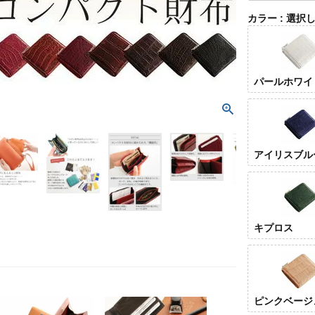
カラー
選択
パールホワイ
アイリスブル
キプロス
ピンクベージ