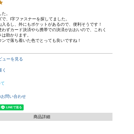
た。

で、l字ファスナーを探してました。

山入るし、外にもポケットがあるので、便利そうです！

使わずカード決済やら携帯での決済がおおいので、これく
は助かります。

ウンで落ち着いた色でとっても良いですね！
ビューを見る
書く
いて
のお問い合わせ
商品詳細