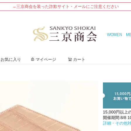
→三京商会を装った詐欺サイト・メールにご注意ください
WOMEN
M
検索
お気に入り
マイページ
カート
15,000円以上
開催期間:8/8 10:
詳細・その他