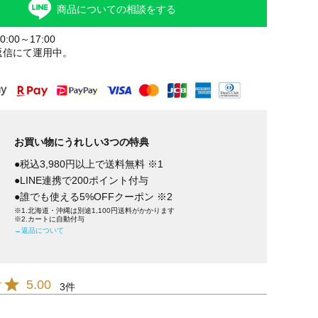
商品についての相談をする
:00～17:00
返信にて運用中。
お買い物にうれしい3つの特典
●税込3,980円以上で送料無料 ※1
●LINE連携で200ポイント付与
●誰でも使える5%OFFクーポン ※2
※1.北海道・沖縄は別途1,100円送料がかかります
※2.カートに自動付与
→返品について
5.00
3