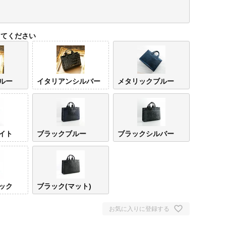
してください
ルー
イタリアンシルバー
メタリックブルー
イト
ブラックブルー
ブラックシルバー
イタリアン
イタリアン
メタリック
ブラックホ
ブラ
ブルー
シルバー
ブルー
ワイト
ルー
ック
ブラック(マット)
お気に入りに登録する