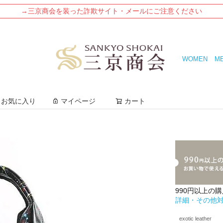
→三京商会を装った詐欺サイト・メールにご注意ください
WOMEN
M
検索
お気に入り
マイページ
カート
990円以上の
詳細・その他
exotic leather