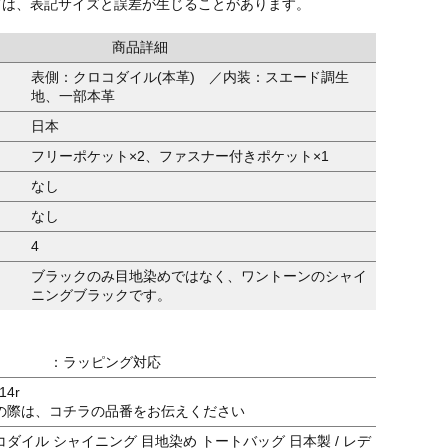
ては、表記サイズと誤差が生じることがあります。
商品詳細
表側：クロコダイル(本革) ／内装：スエード調生
地、一部本革
日本
フリーポケット×2、ファスナー付きポケット×1
なし
なし
4
ブラックのみ目地染めではなく、ワントーンのシャイ
ニングブラックです。
：ラッピング対応
14r
の際は、コチラの品番をお伝えください
ダイル シャイニング 目地染め トートバッグ 日本製 / レデ