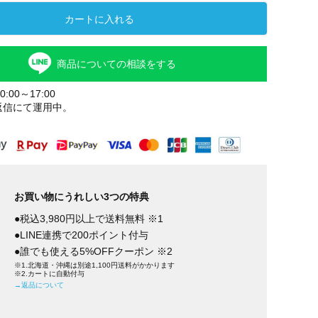
カートに入れる
商品についての相談をする
:00～17:00
返信にて運用中。
お買い物にうれしい3つの特典
●税込3,980円以上で送料無料 ※1
●LINE連携で200ポイント付与
●誰でも使える5%OFFクーポン ※2
※1.北海道・沖縄は別途1,100円送料がかかります
※2.カートに自動付与
→返品について