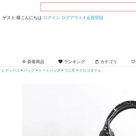
ゲスト 様こんにちは
ログイン
ログアウト
/
会員登録
新着商品
ランキング
カテゴリ
レディース
バッグ
トートバッグ
ワニ革
クロコダイル