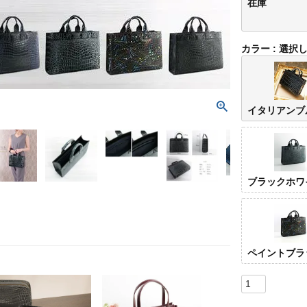
在庫
カラー
選択
イタリアンブ
ブラックホワ
ペイントブラ