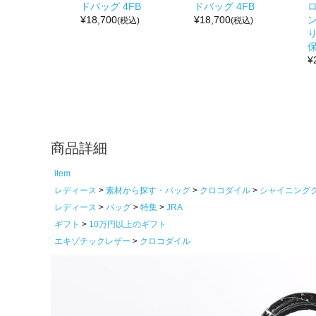
ドバッグ 4FB
ドバッグ 4FB
¥
18,700
¥
18,700
(税込)
(税込)
り
保
¥
商品詳細
item
レディース
素材から探す・バッグ
クロコダイル
シャイニング
レディース
バッグ
特集
JRA
ギフト
10万円以上のギフト
エキゾチックレザー
クロコダイル