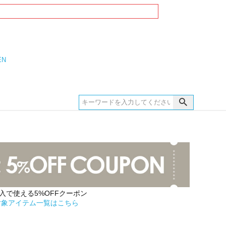
EN
購入で使える5%OFFクーポン
対象アイテム一覧はこちら