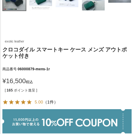
exotic leather
クロコダイル スマートキー ケース メンズ アウトポ
ケット付き
商品番号
06000879-mens-1r
¥
16,500
税込
[
165
ポイント進呈 ]
5.00
（1件）