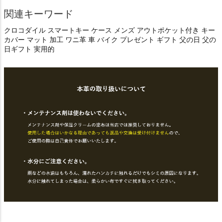
関連キーワード
クロコダイル スマートキー ケース メンズ アウトポケット付き キー
カバー マット 加工 ワニ革 車 バイク プレゼント ギフト 父の日 父の
日ギフト 実用的