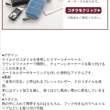
●デザイン
ナイルクロコダイルを使用したスマートキーケース。
ラウンドファスナーで開閉し、チェーンにキーケースを取り付ける
ことが出来ます。
カードホルダーやキーリングも付いた便利なアイテムです。
●素材
『皮革の宝石』と呼ばれるプレシャスレザー、クロコダイルを使
用。
革にはマット加工を施し、使うほどに風合い豊かに変化していきま
す。
●スタイル
鞄の中に入れて携帯するのはもちろん、フック付きなのでベルトル
ープなどにも取り付け可能。