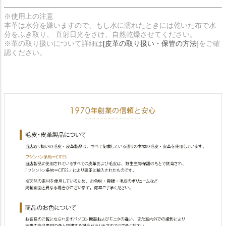
※使用上の注意
本革は水分を嫌いますので、もし水に濡れたときには乾いた布で水
分をふき取り、 直射日光をさけ、自然乾燥させてください。
※革の取り扱いについて詳細は
[皮革の取り扱い・保管の方法]
をご確
認ください。