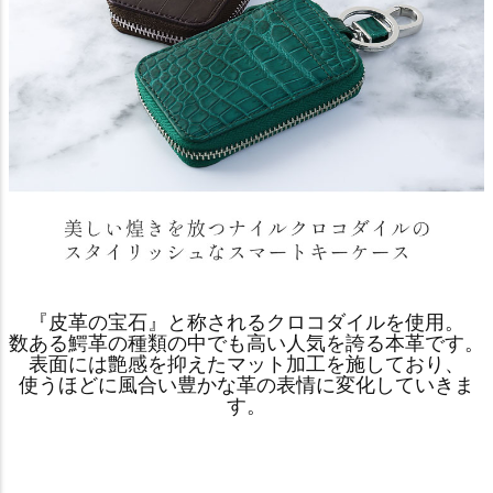
『皮革の宝石』と称されるクロコダイルを使用。
数ある鰐革の種類の中でも高い人気を誇る本革です。
表面には艶感を抑えたマット加工を施しており、
使うほどに風合い豊かな革の表情に変化していきま
す。