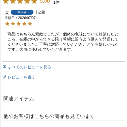
5.00
1
2
非公開
購入者
投稿日
2026/07/07
商品はもちろん素敵でしたが、個体の色味について相談したと
ころ、在庫の中からできる限り希望に沿うよう選んで発送して
くださいました。丁寧に対応していただき、とても嬉しかった
です。大切に使わせていただきます。
すべてのレビューを見る
レビューを書く
関連アイテム
他のお客様はこちらの商品も見ています