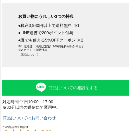
お買い物にうれしい3つの特典
●税込3,980円以上で送料無料 ※1
●LINE連携で200ポイント付与
●誰でも使える5%OFFクーポン ※2
※1.北海道・沖縄は別途1,100円送料がかかります
※2.カートに自動付与
→返品について
商品についての相談をする
対応時間:平日10:00～17:00
※30分以内の返信にて運用中。
商品についてのお問い合わせ