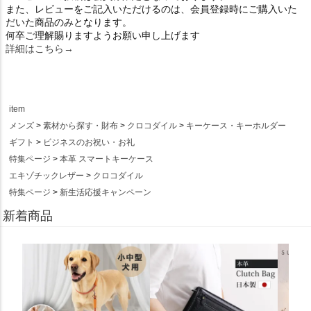
また、レビューをご記入いただけるのは、会員登録時にご購入いた
だいた商品のみとなります。
何卒ご理解賜りますようお願い申し上げます
詳細はこちら→
item
メンズ
素材から探す・財布
クロコダイル
キーケース・キーホルダー
ギフト
ビジネスのお祝い・お礼
特集ページ
本革 スマートキーケース
エキゾチックレザー
クロコダイル
特集ページ
新生活応援キャンペーン
新着商品