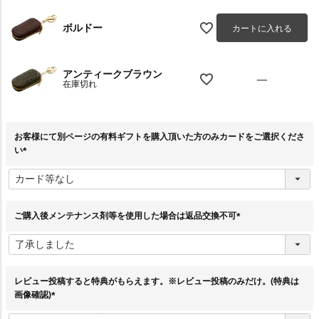
ボルドー
カートに入れる
アンティークブラウン
—
在庫切れ
お客様にて別ページの有料ギフトを購入頂いた方のみカードをご選択くださ
い
(
必
須
)
ご購入後メンテナンス剤等を使用した場合は返品交換不可
(
必
須
)
レビュー投稿すると特典がもらえます。※レビュー投稿のみだけ。(特典は
画像確認)
(