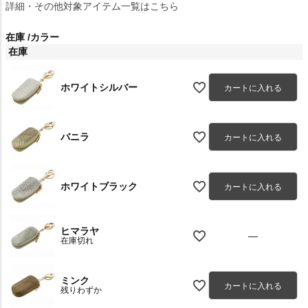
詳細・その他対象アイテム一覧はこちら
在庫
カラー
在庫
ホワイトシルバー
カートに入れる
バニラ
カートに入れる
ホワイトブラック
カートに入れる
ヒマラヤ
—
在庫切れ
ミンク
カートに入れる
残りわずか