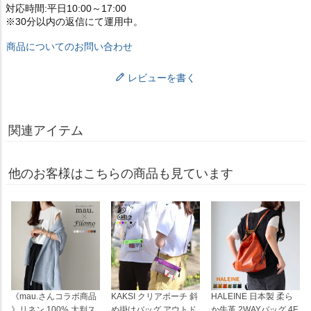
対応時間:平日10:00～17:00
※30分以内の返信にて運用中。
商品についてのお問い合わせ
レビューを書く
関連アイテム
他のお客様はこちらの商品も見ています
《mau.さんコラボ商品
KAKSI クリアポーチ 斜
HALEINE 日本製 柔ら
》リネン 100% 大判ス
め掛けバッグ アウトド
か牛革 2WAYバッグ 4F