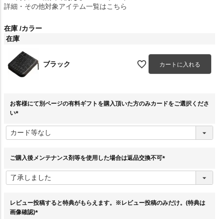
詳細・その他対象アイテム一覧はこちら
在庫
カラー
在庫
ブラック
カートに入れる
お客様にて別ページの有料ギフトを購入頂いた方のみカードをご選択くださ
い
(
必
須
)
ご購入後メンテナンス剤等を使用した場合は返品交換不可
(
必
須
)
レビュー投稿すると特典がもらえます。※レビュー投稿のみだけ。(特典は
画像確認)