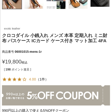
exotic leather
クロコダイル 小銭入れ メンズ 本革 定期入れ ミニ財
布 パスケース ICカード ケース付き マット加工 4FA
商品番号
06001015-mens-1r
¥
19,800
税込
[
198
ポイント進呈 ]
4.00
（1件）
990円以上の購入で使える5%OFFクーポン