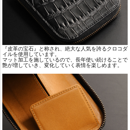
『皮革の宝石』と称され、絶大な人気を誇るクロコダ
イルを使用しています。
マット加工を施しているので、長年使い続けることで
艶が増していき、変化していく表情を楽しめます。