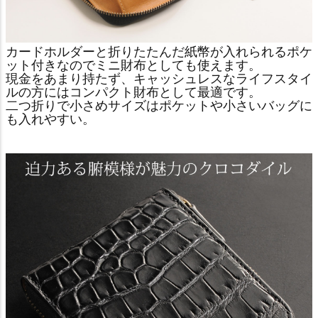
カードホルダーと折りたたんだ紙幣が入れられるポケ
ット付きなのでミニ財布としても使えます。
現金をあまり持たず、キャッシュレスなライフスタイ
ルの方にはコンパクト財布として最適です。
二つ折りで小さめサイズはポケットや小さいバッグに
も入れやすい。