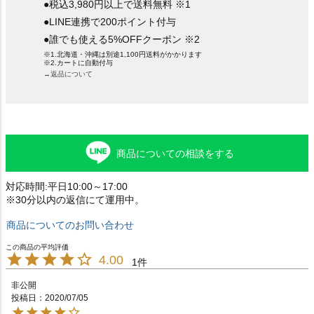
●税込3,980円以上で送料無料 ※1
●LINE連携で200ポイント付与
●誰でも使える5%OFFクーポン ※2
※1.北海道・沖縄は別途1,100円送料がかかります
※2.カートに自動付与
→返品について
商品についての相談をする
対応時間:平日10:00～17:00
※30分以内の返信にて運用中。
商品についてのお問い合わせ
4.00
1
非公開
投稿日
2020/07/05