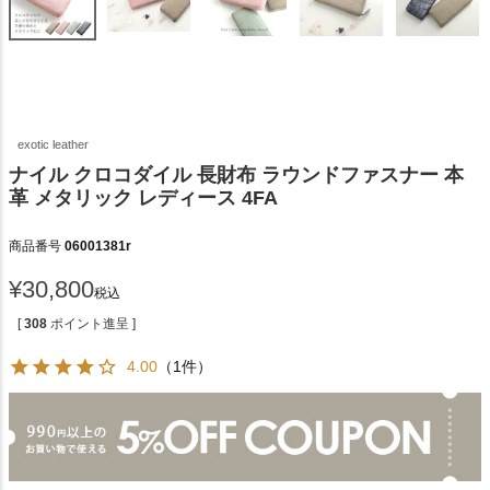
exotic leather
ナイル クロコダイル 長財布 ラウンドファスナー 本
革 メタリック レディース 4FA
商品番号
06001381r
¥
30,800
税込
[
308
ポイント進呈 ]
4.00
（1件）