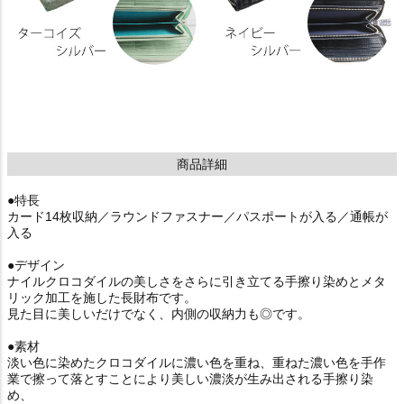
商品詳細
●特長
カード14枚収納／ラウンドファスナー／パスポートが入る／通帳が
入る
●デザイン
ナイルクロコダイルの美しさをさらに引き立てる手擦り染めとメタ
リック加工を施した長財布です。
見た目に美しいだけでなく、内側の収納力も◎です。
●素材
淡い色に染めたクロコダイルに濃い色を重ね、重ねた濃い色を手作
業で擦って落とすことにより美しい濃淡が生み出される手擦り染
め、