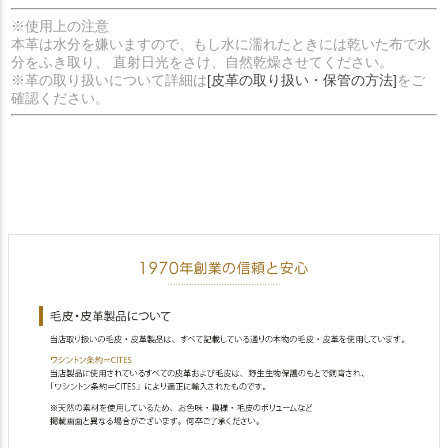
※使用上の注意
本革は水分を嫌いますので、もし水に濡れたときには乾いた布で水
分をふき取り、 直射日光をさけ、自然乾燥させてください。
※革の取り扱いについて詳細は
[皮革の取り扱い・保管の方法]
をご
確認ください。