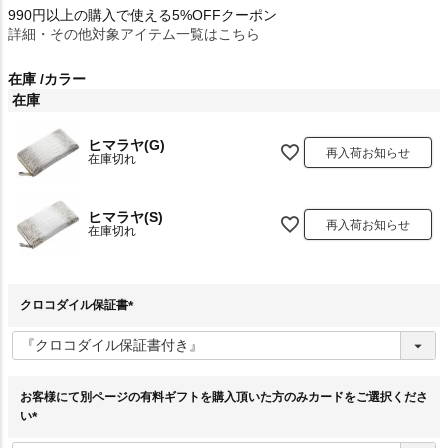
990円以上の購入で使える5%OFFクーポン
詳細・その他対象アイテム一覧はこちら
在庫
カラー
在庫
ヒマラヤ(G)
再入荷お知らせ
在庫切れ
ヒマラヤ(S)
再入荷お知らせ
在庫切れ
クロコダイル保証書
(
必
須
)
お客様にて別ページの有料ギフトを購入頂いた方のみカードをご選択くださ
い
(