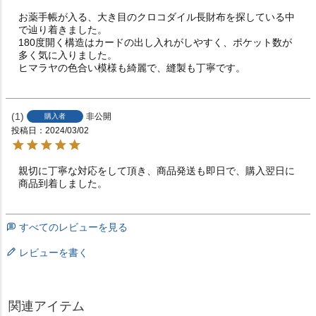
お薬手帳が入る、大き目のクロコダイル長財布を探している中
で辿り着きました。

180度開く構造はカードの出し入れがしやすく、ポケット数が
多く気に入りました。

ヒマラヤの色合い模様も綺麗で、縫製も丁寧です。
1
非公開
購入者
投稿日
2024/03/02
親切に丁寧な対応をして頂き、商品発送も即日で、購入翌日に
商品到着しました。
すべてのレビューを見る
レビューを書く
関連アイテム