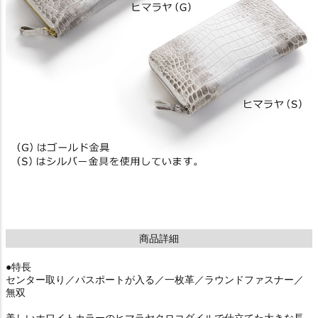
商品詳細
●特長
センター取り／パスポートが入る／一枚革／ラウンドファスナー／
無双
美しいホワイトカラーのヒマラヤクロコダイルで仕立てた大きな長