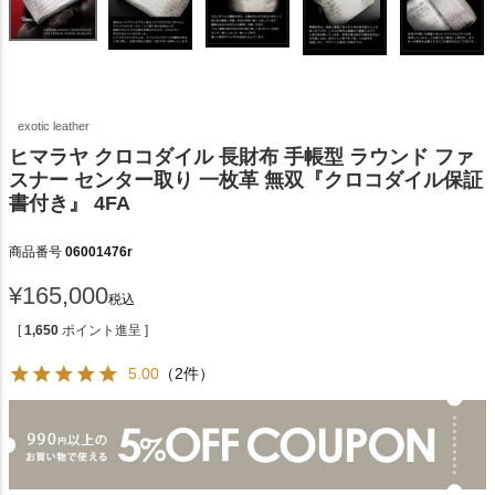
exotic leather
ヒマラヤ クロコダイル 長財布 手帳型 ラウンド ファ
スナー センター取り 一枚革 無双『クロコダイル保証
書付き』 4FA
商品番号
06001476r
¥
165,000
税込
[
1,650
ポイント進呈 ]
5.00
（2件）