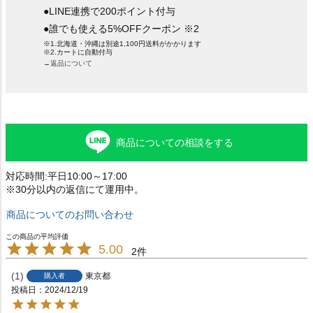
●LINE連携で200ポイント付与
●誰でも使える5%OFFクーポン ※2
※1.北海道・沖縄は別途1,100円送料がかかります
※2.カートに自動付与
→返品について
商品についての相談をする
対応時間:平日10:00～17:00
※30分以内の返信にて運用中。
商品についてのお問い合わせ
5.00
2
1
東京都
購入者
投稿日
2024/12/19