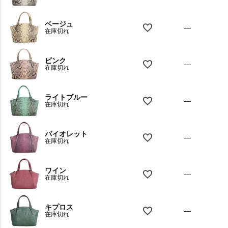
ベージュ
—
在庫切れ
ピンク
—
在庫切れ
ライトブルー
—
在庫切れ
バイオレット
—
在庫切れ
ワイン
—
在庫切れ
キプロス
—
在庫切れ