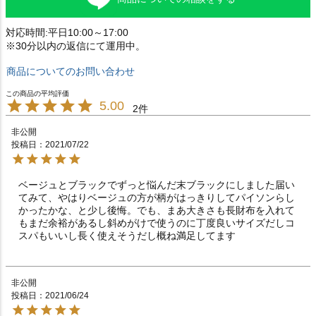
対応時間:平日10:00～17:00
※30分以内の返信にて運用中。
商品についてのお問い合わせ
5.00
2
非公開
投稿日
2021/07/22
ベージュとブラックでずっと悩んだ末ブラックにしました届い
てみて、やはりベージュの方が柄がはっきりしてパイソンらし
かったかな、と少し後悔。でも、まあ大きさも長財布を入れて
もまだ余裕があるし斜めがけで使うのに丁度良いサイズだしコ
スパもいいし長く使えそうだし概ね満足してます
非公開
投稿日
2021/06/24