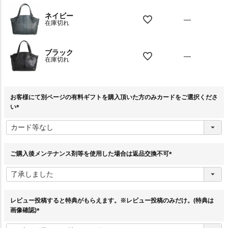
ネイビー
—
在庫切れ
ブラック
—
在庫切れ
お客様にて別ページの有料ギフトを購入頂いた方のみカードをご選択くださ
い
(
必
須
)
ご購入後メンテナンス剤等を使用した場合は返品交換不可
(
必
須
)
レビュー投稿すると特典がもらえます。※レビュー投稿のみだけ。(特典は
画像確認)
(