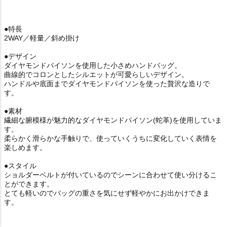
●特長
2WAY／軽量／斜め掛け
●デザイン
ダイヤモンドパイソンを使用した小さめハンドバッグ。
曲線的でコロンとしたシルエットが可愛らしいデザイン。
ハンドルや底面までダイヤモンドパイソンを使った贅沢な造りで
す。
●素材
繊細な腑模様が魅力的なダイヤモンドパイソン(蛇革)を使用していま
す。
柔らかく滑らかな手触りで、使っていくうちに変化していく表情を
楽しめます。
●スタイル
ショルダーベルトが付いているのでシーンに合わせて使い分けるこ
とができます。
とても軽いのでバッグの重さを気にせず軽やかにお出かけできま
す。