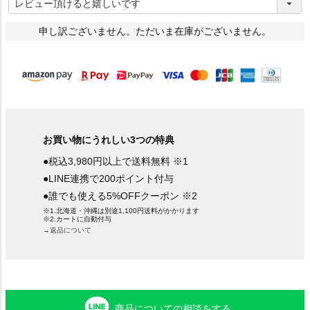
必
須
)
申し訳ございません。ただいま在庫がございません。
お買い物にうれしい3つの特典
●税込3,980円以上で送料無料 ※1
●LINE連携で200ポイント付与
●誰でも使える5%OFFクーポン ※2
※1.北海道・沖縄は別途1,100円送料がかかります
※2.カートに自動付与
→返品について
商品についての相談をする