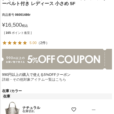
ーベルト付き レディース 小さめ 5F
商品番号
06001486r
¥
16,500
税込
[
165
ポイント進呈 ]
5.00
（2件）
990円以上の購入で使える5%OFFクーポン
詳細・その他対象アイテム一覧はこちら
在庫
カラー
在庫
ナチュラル
—
在庫切れ