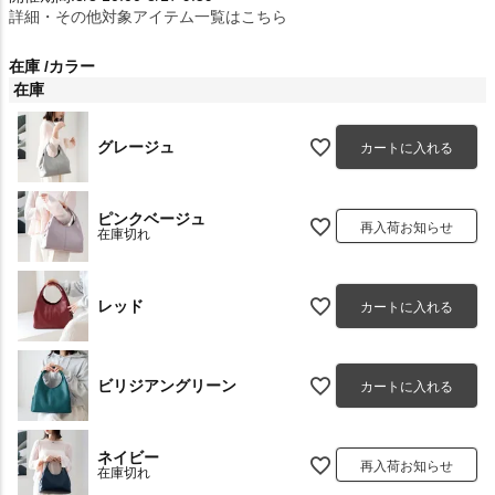
詳細・その他対象アイテム一覧はこちら
在庫
カラー
在庫
グレージュ
カートに入れる
ピンクベージュ
再入荷お知らせ
在庫切れ
レッド
カートに入れる
ビリジアングリーン
カートに入れる
ネイビー
再入荷お知らせ
在庫切れ