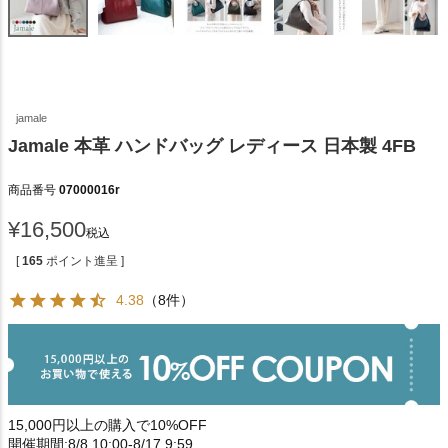
jamale
Jamale 本革 ハンドバッグ レディース 日本製 4FB
商品番号
07000016r
¥
16,500
税込
[
165
ポイント進呈 ]
4.38
（8件）
15,000円以上の購入で10%OFF
開催期間:8/8 10:00-8/17 9:59