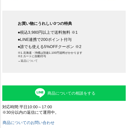
お買い物にうれしい3つの特典
●税込3,980円以上で送料無料 ※1
●LINE連携で200ポイント付与
●誰でも使える5%OFFクーポン ※2
※1.北海道・沖縄は別途1,100円送料がかかります
※2.カートに自動付与
→返品について
商品についての相談をする
対応時間:平日10:00～17:00
※30分以内の返信にて運用中。
商品についてのお問い合わせ