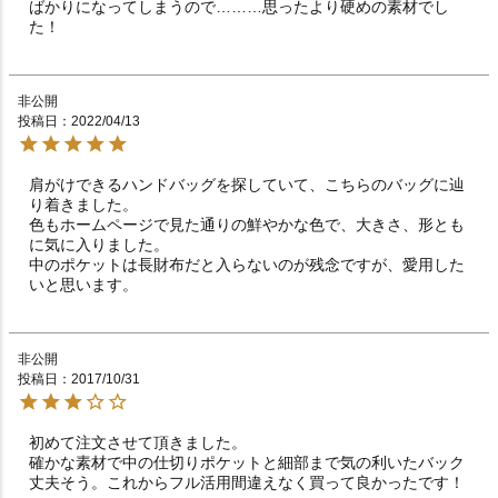
ばかりになってしまうので………思ったより硬めの素材でし
た！
非公開
投稿日
2022/04/13
肩がけできるハンドバッグを探していて、こちらのバッグに辿
り着きました。

色もホームページで見た通りの鮮やかな色で、大きさ、形とも
に気に入りました。

中のポケットは長財布だと入らないのが残念ですが、愛用した
いと思います。
非公開
投稿日
2017/10/31
初めて注文させて頂きました。

確かな素材で中の仕切りポケットと細部まで気の利いたバック

丈夫そう。これからフル活用間違えなく買って良かったです！