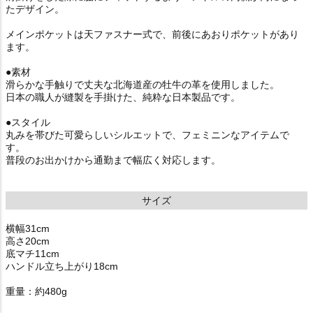
たデザイン。
メインポケットは天ファスナー式で、前後にあおりポケットがあり
ます。
●素材
滑らかな手触りで丈夫な北海道産の牡牛の革を使用しました。
日本の職人が縫製を手掛けた、純粋な日本製品です。
●スタイル
丸みを帯びた可愛らしいシルエットで、フェミニンなアイテムで
す。
普段のお出かけから通勤まで幅広く対応します。
サイズ
横幅31cm
高さ20cm
底マチ11cm
ハンドル立ち上がり18cm
重量：約480g