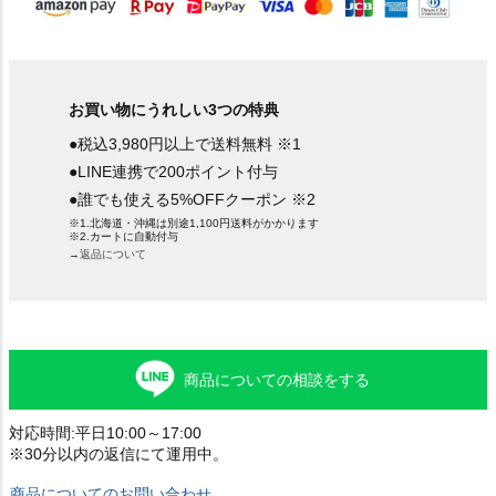
お買い物にうれしい3つの特典
●税込3,980円以上で送料無料 ※1
●LINE連携で200ポイント付与
●誰でも使える5%OFFクーポン ※2
※1.北海道・沖縄は別途1,100円送料がかかります
※2.カートに自動付与
→返品について
商品についての相談をする
対応時間:平日10:00～17:00
※30分以内の返信にて運用中。
商品についてのお問い合わせ