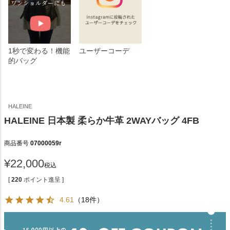
1秒で変わる！機能
ユーザーコーデ
的バッグ
HALEINE
HALEINE 日本製 柔らか牛革 2WAYバッグ 4FB
商品番号
07000059r
¥
22,000
税込
[
220
ポイント進呈 ]
4.61
（18件）