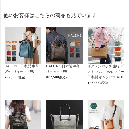
他のお客様はこちらの商品も見ています
HALEINE 日本製 牛革 3
HALEINE 日本製 牛革
ボストンバッグ 旅行 ボ
WAY リュック 4FB
リュック 4FB
ストン おしゃれ レザー
¥
27,500
¥
27,500
日本製 キャンバス 4FB
(税込)
(税込)
¥
28,600
(税込)