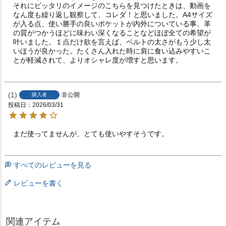
それにピッタリのイメージのこちらを見つけたときは、動画を
なん度も繰り返し観察して、コレダ！と思いました。A4サイズ
が入る点、使い勝手の良いポケットが内外についている事、革
の質がつかうほどに味わい深くなることなどほぼ全ての希望が
叶いました。１点だけ欲を言えば、ベルトの太さがもう少し太
いほうが良かった。たくさん入れた時に肩に食い込みやすいこ
とが軽減されて、よりオシャレ度が増すと思います。
1
非公開
購入者
投稿日
2026/03/31
まだ使ってませんが、とても使いやすそうです。
すべてのレビューを見る
レビューを書く
関連アイテム