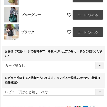
ブルーグレー
カートに入れる
ブラック
カートに入れる
お客様にて別ページの有料ギフトを購入頂いた方のみカードをご選択くださ
い
(
必
須
)
レビュー投稿すると特典がもらえます。※レビュー投稿のみだけ。(特典は
画像確認)
(
必
須
)