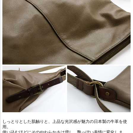
しっとりとした肌触りと、上品な光沢感が魅力の日本製の牛革を使
用。
使い込むほどにそのやわらかさは増し、艶っぽい表情に変化しま