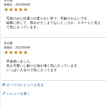
非公開
投稿日
2022/04/02
写真のみた目通りの柔らかい革で、手触りがよいです。

縦横に対して、厚みがそこまでないところが、スマートに見え
て気に入っています。
非公開
投稿日
2022/03/04
早速使いました。

色も可愛いし触り心地が凄く気に入っています、

いっぱい入るので気に入ってます
すべてのレビューを見る
レビューを書く