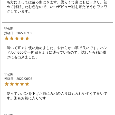
ち方によっては後ろ側にきます。柔らくて肩にもピッタリ。初
めて挑戦したお色なので、いつデビュー戦を果たそうかワクワ
クしています。
非公開
投稿日
2022/07/02
届いて直ぐに使い始めました。やわらかい革で良いです。ハン
ドルが360度一周回るように通っているので、試したら斜め掛
けにも出来ました。
非公開
投稿日
2022/06/08
使ってカバンを下げた時にカバの入り口も入れやすくて良いで
す。形もお気に入りです