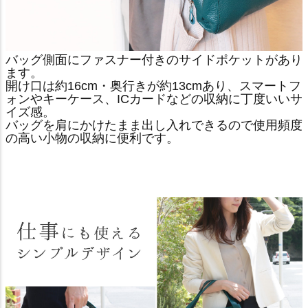
バッグ側面にファスナー付きのサイドポケットがあり
ます。
開け口は約16cm・奥行きが約13cmあり、スマートフ
ォンやキーケース、ICカードなどの収納に丁度いいサ
イズ感。
バッグを肩にかけたまま出し入れできるので使用頻度
の高い小物の収納に便利です。