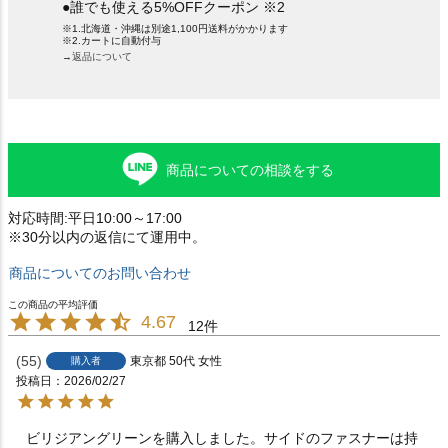
●誰でも使える5%OFFクーポン ※2
※1.北海道・沖縄は別途1,100円送料がかかります
※2.カートに自動付与
→返品について
商品についての相談をする
対応時間:平日10:00～17:00
※30分以内の返信にて運用中。
商品についてのお問い合わせ
4.67
12
55
東京都
50代
女性
購入者
投稿日
2026/02/27
ビリジアングリーンを購入しました。サイドのファスナーは持