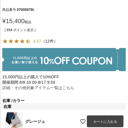
商品番号
07000078r
¥
15,400
税込
[
154
ポイント進呈 ]
4.67
（12件）
15,000円以上の購入で10%OFF
開催期間:8/8 10:00-8/17 9:59
詳細・その他対象アイテム一覧はこちら
在庫
カラー
在庫
グレージュ
カートに入れる