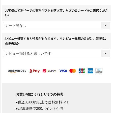
お客様にて別ページの有料ギフトを購入頂いた方のみカードをご選択くださ
い
(
必
須
)
レビュー投稿すると特典がもらえます。※レビュー投稿のみだけ。(特典は
画像確認)
(
必
須
)
お買い物にうれしい3つの特典
●税込3,980円以上で送料無料 ※1
●LINE連携で200ポイント付与