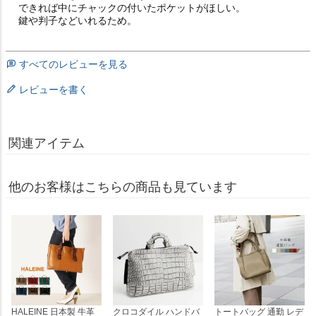
できれば中にチャックの付いたポケットがほしい。

鍵や判子などいれるため。
すべてのレビューを見る
レビューを書く
関連アイテム
他のお客様はこちらの商品も見ています
HALEINE 日本製 牛革
クロコダイル ハンドバ
トートバッグ 通勤 レデ