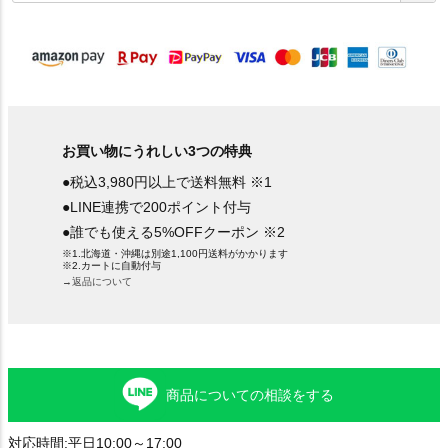
須
)
お買い物にうれしい3つの特典
●税込3,980円以上で送料無料 ※1
●LINE連携で200ポイント付与
●誰でも使える5%OFFクーポン ※2
※1.北海道・沖縄は別途1,100円送料がかかります
※2.カートに自動付与
→返品について
商品についての相談をする
対応時間:平日10:00～17:00