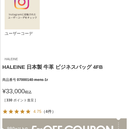
ユーザーコーデ
HALEINE
HALEINE 日本製 牛革 ビジネスバッグ 4FB
商品番号
07000140-mens-1r
¥
33,000
税込
[
330
ポイント進呈 ]
4.75
（4件）