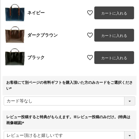
ネイビー
カートに入れる
ダークブラウン
カートに入れる
ブラック
カートに入れる
お客様にて別ページの有料ギフトを購入頂いた方のみカードをご選択くださ
い
(
必
須
)
レビュー投稿すると特典がもらえます。※レビュー投稿のみだけ。(特典は
画像確認)
(
必