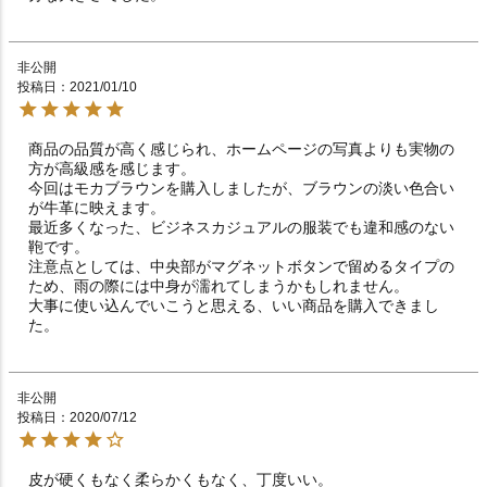
非公開
投稿日
2021/01/10
商品の品質が高く感じられ、ホームページの写真よりも実物の
方が高級感を感じます。

今回はモカブラウンを購入しましたが、ブラウンの淡い色合い
が牛革に映えます。

最近多くなった、ビジネスカジュアルの服装でも違和感のない
鞄です。

注意点としては、中央部がマグネットボタンで留めるタイプの
ため、雨の際には中身が濡れてしまうかもしれません。

大事に使い込んでいこうと思える、いい商品を購入できまし
た。
非公開
投稿日
2020/07/12
皮が硬くもなく柔らかくもなく、丁度いい。
