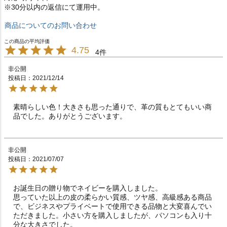
※30分以内の返信にて運用中。
商品についてのお問い合わせ
4.75
4
非公開
投稿日
2021/12/14
素晴らしい色！大きさも思った通りで、革の質もとてもいい商
品でした。ありがとうございます。
非公開
投稿日
2021/07/07
お誕生日の贈り物でネイビーを購入しました。

思っていた以上の皮の柔らかい質感、ツヤ感、高級感ある商品
で、ビジネスやプライベートで使用できる品物と大変喜んでい
ただきました。小さい方を購入しましたが、パソコンも入り十
分な大きさでした。