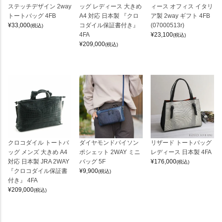
ステッチデザイン 2way
ッグ レディース 大きめ
ィース オフィス イタリ
トートバッグ 4FB
A4 対応 日本製 『クロ
ア製 2way ギフト 4FB
¥
33,000
コダイル保証書付き』
(07000513r)
(税込)
4FA
¥
23,100
(税込)
¥
209,000
(税込)
クロコダイル トートバ
ダイヤモンドパイソン
リザード トートバッグ
ッグ メンズ 大きめ A4
ポシェット 2WAY ミニ
レディース 日本製 4FA
対応 日本製 JRA 2WAY
バッグ 5F
¥
176,000
(税込)
『クロコダイル保証書
¥
9,900
(税込)
付き』 4FA
¥
209,000
(税込)