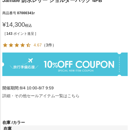
Jamale 防水レザー ショルダーバッグ 4FB
商品番号
07000341r
¥
14,300
税込
[
143
ポイント進呈 ]
4.67
（3件）
開催期間:8/4 10:00-8/7 9:59
詳細・その他セールアイテム一覧はこちら
在庫
カラー
在庫