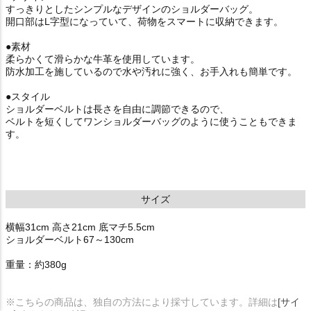
すっきりとしたシンプルなデザインのショルダーバッグ。
開口部はL字型になっていて、荷物をスマートに収納できます。
●素材
柔らかくて滑らかな牛革を使用しています。
防水加工を施しているので水や汚れに強く、お手入れも簡単です。
●スタイル
ショルダーベルトは長さを自由に調節できるので、
ベルトを短くしてワンショルダーバッグのように使うこともできま
す。
サイズ
横幅31cm 高さ21cm 底マチ5.5cm
ショルダーベルト67～130cm
重量：約380g
※こちらの商品は、独自の方法により採寸しています。詳細は
[サイ