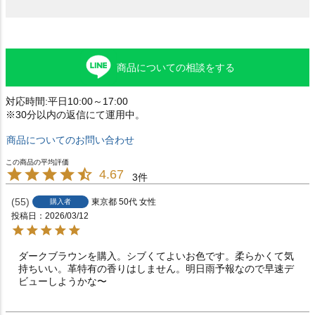
商品についての相談をする
対応時間:平日10:00～17:00
※30分以内の返信にて運用中。
商品についてのお問い合わせ
4.67
3
55
東京都
50代
女性
購入者
投稿日
2026/03/12
ダークブラウンを購入。シブくてよいお色です。柔らかくて気
持ちいい。革特有の香りはしません。明日雨予報なので早速デ
ビューしようかな〜