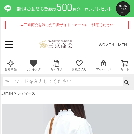
ペー
ジト
ップ
へ
→三京商会を装った詐欺サイト・メールにご注意ください
WOMEN
MEN
新着商品
ランキング
カテゴリ
お気に入り
マイページ
カート
Jamale
レディース