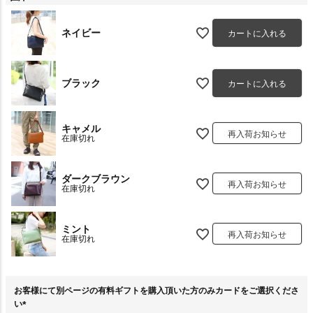
ネイビー
カートに入れる
ブラック
カートに入れる
キャメル
再入荷お知らせ
在庫切れ
ダークブラウン
再入荷お知らせ
在庫切れ
ミント
再入荷お知らせ
在庫切れ
お客様にて別ページの有料ギフトを購入頂いた方のみカードをご選択くださ
い