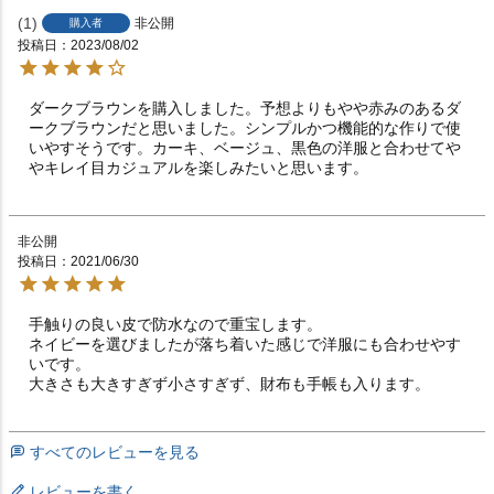
1
非公開
購入者
投稿日
2023/08/02
ダークブラウンを購入しました。予想よりもやや赤みのあるダ
ークブラウンだと思いました。シンプルかつ機能的な作りで使
いやすそうです。カーキ、ベージュ、黒色の洋服と合わせてや
やキレイ目カジュアルを楽しみたいと思います。
非公開
投稿日
2021/06/30
手触りの良い皮で防水なので重宝します。

ネイビーを選びましたが落ち着いた感じで洋服にも合わせやす
いです。

大きさも大きすぎず小さすぎず、財布も手帳も入ります。
すべてのレビューを見る
レビューを書く