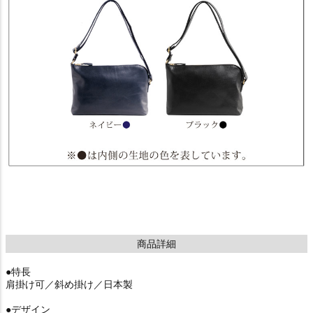
商品詳細
●特長
肩掛け可／斜め掛け／日本製
●デザイン