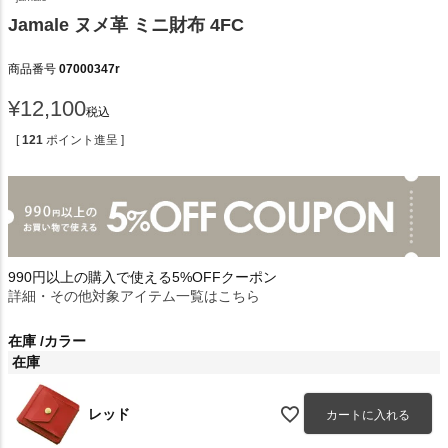
Jamale ヌメ革 ミニ財布 4FC
商品番号
07000347r
¥
12,100
税込
[
121
ポイント進呈 ]
990円以上の購入で使える5%OFFクーポン
詳細・その他対象アイテム一覧はこちら
在庫
カラー
在庫
レッド
カートに入れる