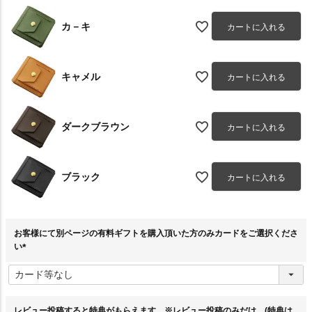
カ－キ
カートに入れる
キャメル
カートに入れる
ダークブラウン
カートに入れる
ブラック
カートに入れる
お客様にて別ページの有料ギフトを購入頂いた方のみカードをご選択くださ
い
(
必
須
)
レビュー投稿すると特典がもらえます。※レビュー投稿のみだけ。(特典は