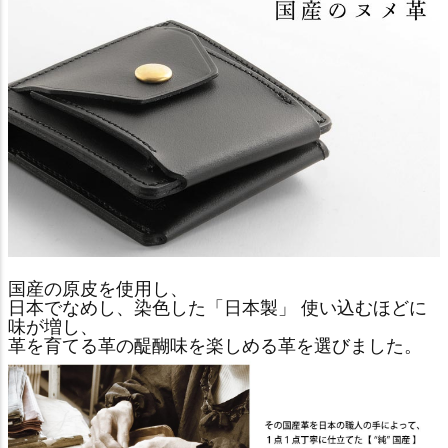
国産の原皮を使用し、
日本でなめし、染色した「日本製」 使い込むほどに
味が増し、
革を育てる革の醍醐味を楽しめる革を選びました。