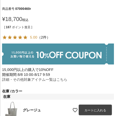
商品番号
07000460r
¥
18,700
税込
[
187
ポイント進呈 ]
5.00
（2件）
15,000円以上の購入で10%OFF
開催期間:8/8 10:00-8/17 9:59
詳細・その他対象アイテム一覧はこちら
在庫
カラー
在庫
グレージュ
カートに入れる