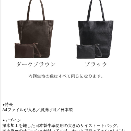
●特長
A4ファイルが入る／肩掛け可／日本製
●デザイン
撥水加工を施した日本製牛革使用の大きめサイズトートバッグ。
同カラーのサコッシュが付いており、セットで持ってオシャレにお