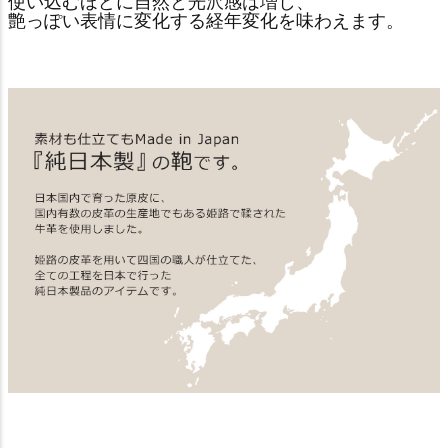
使い込むほどに自然と光沢感は増し、
艶っぽい表情に変化する経年変化を味わえます。