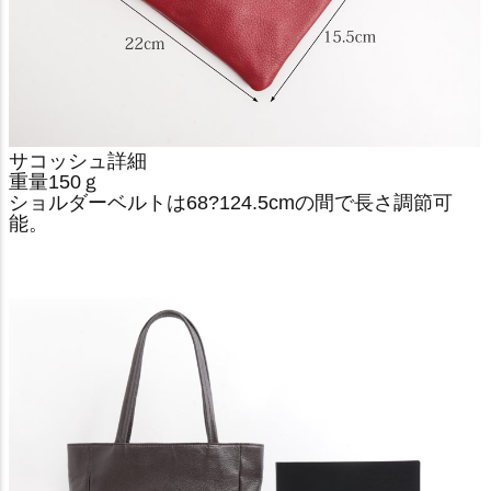
サコッシュ詳細
重量150ｇ
ショルダーベルトは68?124.5cmの間で長さ調節可
能。