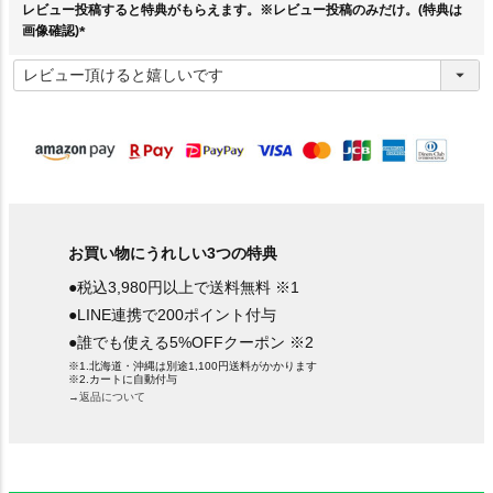
レビュー投稿すると特典がもらえます。※レビュー投稿のみだけ。(特典は
画像確認)
(
必
須
)
お買い物にうれしい3つの特典
●税込3,980円以上で送料無料 ※1
●LINE連携で200ポイント付与
●誰でも使える5%OFFクーポン ※2
※1.北海道・沖縄は別途1,100円送料がかかります
※2.カートに自動付与
→返品について