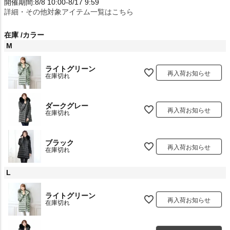
開催期間:8/8 10:00-8/17 9:59
詳細・その他対象アイテム一覧はこちら
在庫
カラー
M
ライトグリーン
再入荷お知らせ
在庫切れ
ダークグレー
再入荷お知らせ
在庫切れ
ブラック
再入荷お知らせ
在庫切れ
L
ライトグリーン
再入荷お知らせ
在庫切れ