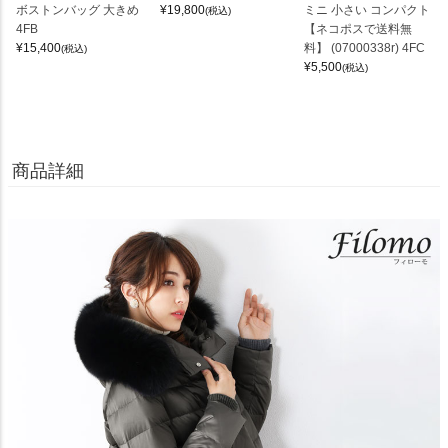
ボストンバッグ 大きめ
¥
19,800
ミニ 小さい コンパクト
(税込)
4FB
【ネコポスで送料無
¥
15,400
料】 (07000338r) 4FC
(税込)
¥
5,500
(税込)
商品詳細