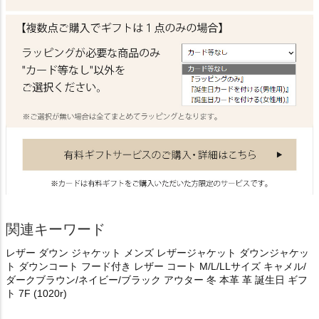
関連キーワード
レザー ダウン ジャケット メンズ レザージャケット ダウンジャケッ
ト ダウンコート フード付き レザー コート M/L/LLサイズ キャメル/
ダークブラウン/ネイビー/ブラック アウター 冬 本革 革 誕生日 ギフ
ト 7F (1020r)