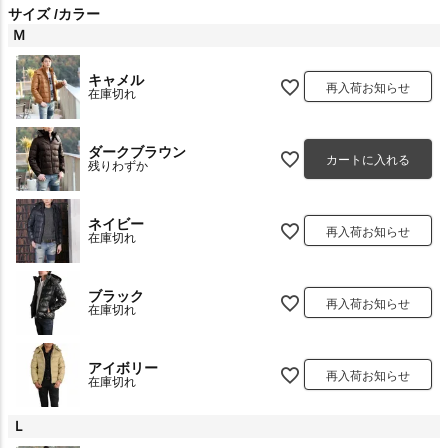
サイズ
カラー
Ｍ
キャメル
再入荷お知らせ
在庫切れ
ダークブラウン
カートに入れる
残りわずか
ネイビー
再入荷お知らせ
在庫切れ
ブラック
再入荷お知らせ
在庫切れ
アイボリー
再入荷お知らせ
在庫切れ
Ｌ