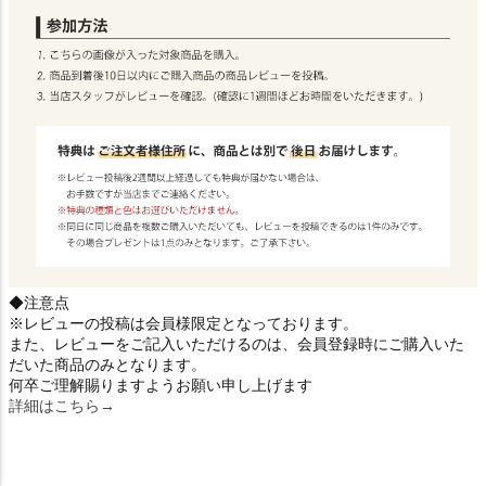
◆注意点
※レビューの投稿は会員様限定となっております。
また、レビューをご記入いただけるのは、会員登録時にご購入いた
だいた商品のみとなります。
何卒ご理解賜りますようお願い申し上げます
詳細はこちら→