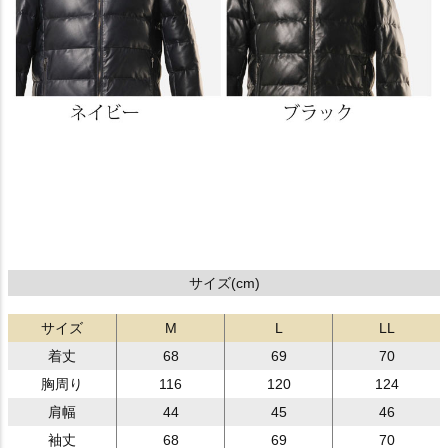
サイズ(cm)
サイズ
M
L
LL
着丈
68
69
70
胸周り
116
120
124
肩幅
44
45
46
袖丈
68
69
70