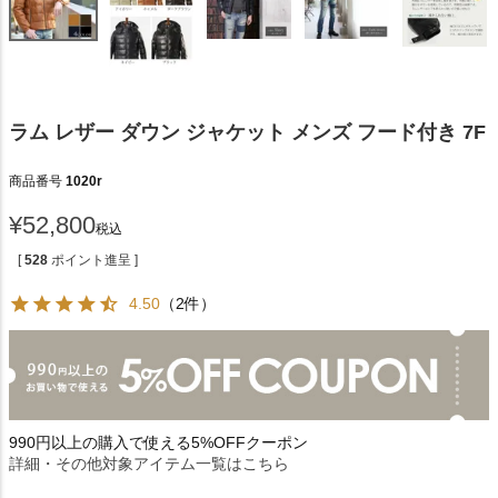
ラム レザー ダウン ジャケット メンズ フード付き 7F
商品番号
1020r
¥
52,800
税込
[
528
ポイント進呈 ]
4.50
（2件）
990円以上の購入で使える5%OFFクーポン
詳細・その他対象アイテム一覧はこちら