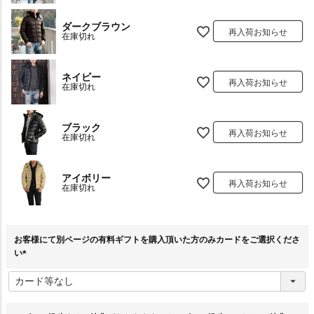
ダークブラウン
再入荷お知らせ
在庫切れ
ネイビー
再入荷お知らせ
在庫切れ
ブラック
再入荷お知らせ
在庫切れ
アイボリー
再入荷お知らせ
在庫切れ
お客様にて別ページの有料ギフトを購入頂いた方のみカードをご選択くださ
い
(
必
須
)