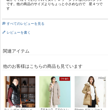
です。他の商品のサイズよりちょっと小さめなので　星４つで
す
すべてのレビューを見る
レビューを書く
関連アイテム
他のお客様はこちらの商品も見ています
ラム レザー ダウン ベ
【訳あり】【アウトレ
Filomo ダウン コート