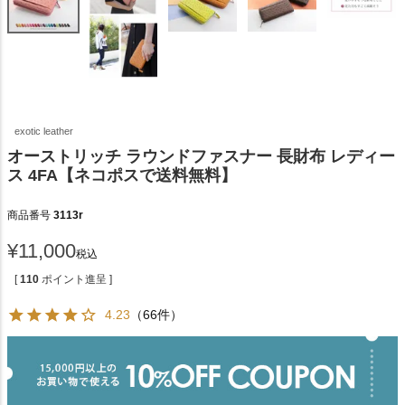
exotic leather
オーストリッチ ラウンドファスナー 長財布 レディー
ス 4FA【ネコポスで送料無料】
商品番号
3113r
¥
11,000
税込
[
110
ポイント進呈 ]
4.23
（66件）