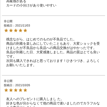
高級感がある

カードの小分けがあり使いやすい
非公開
投稿日
2021/11/03
残念ながら、はじめてのものが不良品でした。

商品の到着を楽しみにしていたこともあり、大変ショックを受
けましたが不良品から良品への商品交換がはやかったです。

良品が到着した日、大変感激しました。商品の質はとても良い
です。

次回も購入できればと思っております！ひきつづき、よろしく
非公開
投稿日
2021/10/26
友人へのプレゼントに購入しまし た。

好きな色が分からなくて他の商品で迷いましたのでカラフルな