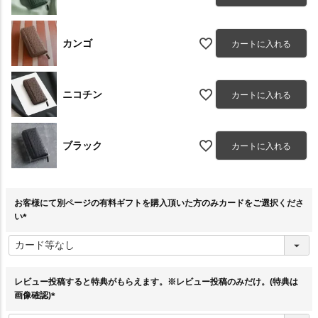
カンゴ
カートに入れる
ニコチン
カートに入れる
ブラック
カートに入れる
お客様にて別ページの有料ギフトを購入頂いた方のみカードをご選択くださ
い
(
必
須
)
レビュー投稿すると特典がもらえます。※レビュー投稿のみだけ。(特典は
画像確認)
(