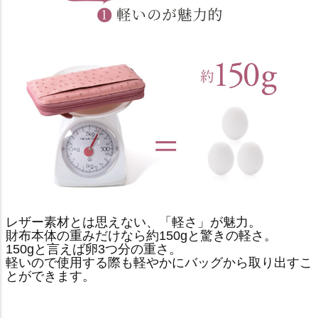
レザー素材とは思えない、「軽さ」が魅力。
財布本体の重みだけなら約150gと驚きの軽さ。
150gと言えば卵3つ分の重さ。
軽いので使用する際も軽やかにバッグから取り出すこ
とができます。