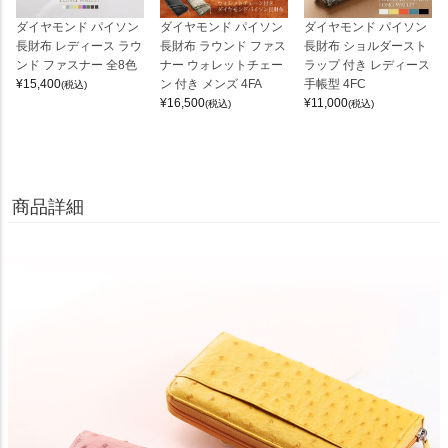
ダイヤモンド パイソン
ダイヤモンド パイソン
ダイヤモンド パイソン
長財布 レディース ラウ
長財布 ラウンド ファス
長財布 ショルダースト
ンド ファスナー 全8色
ナー ウォレットチェー
ラップ 付き レディース
¥
15,400
ン 付き メンズ 4FA
手帳型 4FC
(税込)
¥
16,500
¥
11,000
(税込)
(税込)
商品詳細