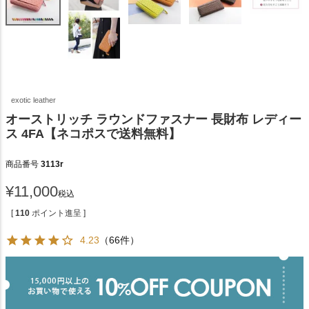
exotic leather
オーストリッチ ラウンドファスナー 長財布 レディー
ス 4FA【ネコポスで送料無料】
商品番号
3113r
¥
11,000
税込
[
110
ポイント進呈 ]
4.23
（66件）