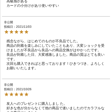
高級感がある

カードの小分けがあり使いやすい
非公開
投稿日
2021/11/03
残念ながら、はじめてのものが不良品でした。

商品の到着を楽しみにしていたこともあり、大変ショックを受
けましたが不良品から良品への商品交換がはやかったです。

良品が到着した日、大変感激しました。商品の質はとても良い
です。

次回も購入できればと思っております！ひきつづき、よろしく
非公開
投稿日
2021/10/26
友人へのプレゼントに購入しまし た。

好きな色が分からなくて他の商品で迷いましたのでカラフルな