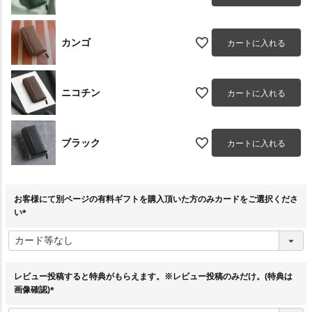
カンゴ
カートに入れる
ニコチン
カートに入れる
ブラック
カートに入れる
お客様にて別ページの有料ギフトを購入頂いた方のみカードをご選択くださ
い
(
必
須
)
レビュー投稿すると特典がもらえます。※レビュー投稿のみだけ。(特典は
画像確認)
(