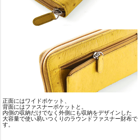
正面にはワイドポケット、
背面にはファスナーポケットと。
内側の収納だけでなく外側にも収納をデザインした
大容量で使い易いつくりのラウンドファスナー財布で
す。