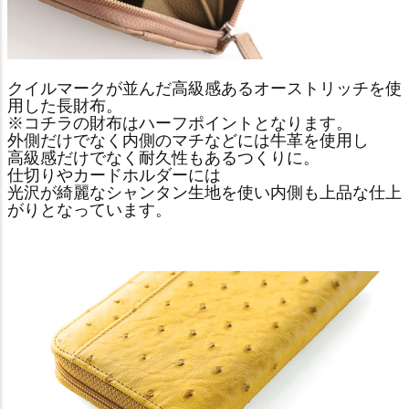
クイルマークが並んだ高級感あるオーストリッチを使
用した長財布。
※コチラの財布はハーフポイントとなります。
外側だけでなく内側のマチなどには牛革を使用し
高級感だけでなく耐久性もあるつくりに。
仕切りやカードホルダーには
光沢が綺麗なシャンタン生地を使い内側も上品な仕上
がりとなっています。