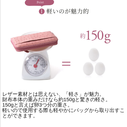
レザー素材とは思えない、「軽さ」が魅力。
財布本体の重みだけなら約150gと驚きの軽さ。
150gと言えば卵3つ分の重さ。
軽いので使用する際も軽やかにバッグから取り出すこ
とができます。