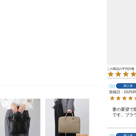
1
購入者
投稿日
2025/0
妻の要望で
です。ブラ
1
購入者