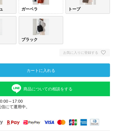
ュ
ガーベラ
トープ
ブラック
お気に入りに登録する
カートに入れる
商品についての相談をする
:00～17:00
返信にて運用中。