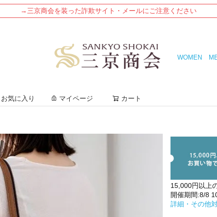
→三京商会を装った詐欺サイト・メールにご注意ください
WOMEN
M
検索
お気に入り
マイページ
カート
15,000円以上
開催期間:8/8 10:
詳細・その他