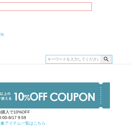
EN
の購入で10%OFF
00-8/17 9:59
対象アイテム一覧はこちら