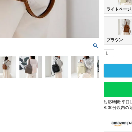
ライトベージ
ブラウン
対応時間:平日10
※30分以内の