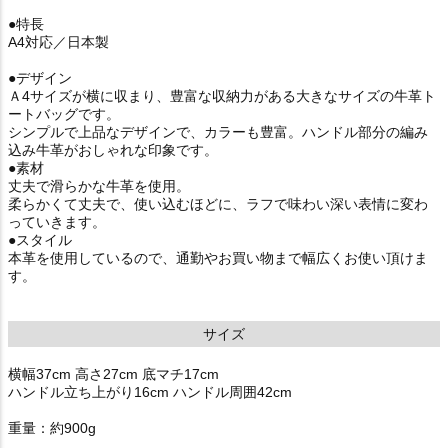
●特長
A4対応／日本製
●デザイン
Ａ4サイズが横に収まり、豊富な収納力がある大きなサイズの牛革ト
ートバッグです。
シンプルで上品なデザインで、カラーも豊富。ハンドル部分の編み
込み牛革がおしゃれな印象です。
●素材
丈夫で滑らかな牛革を使用。
柔らかくて丈夫で、使い込むほどに、ラフで味わい深い表情に変わ
っていきます。
●スタイル
本革を使用しているので、通勤やお買い物まで幅広くお使い頂けま
す。
サイズ
横幅37cm 高さ27cm 底マチ17cm
ハンドル立ち上がり16cm ハンドル周囲42cm
重量：約900g