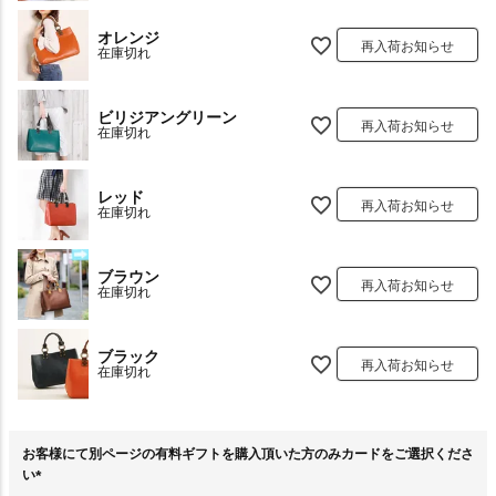
オレンジ
再入荷お知らせ
在庫切れ
ビリジアングリーン
再入荷お知らせ
在庫切れ
レッド
再入荷お知らせ
在庫切れ
ブラウン
再入荷お知らせ
在庫切れ
ブラック
再入荷お知らせ
在庫切れ
お客様にて別ページの有料ギフトを購入頂いた方のみカードをご選択くださ
い