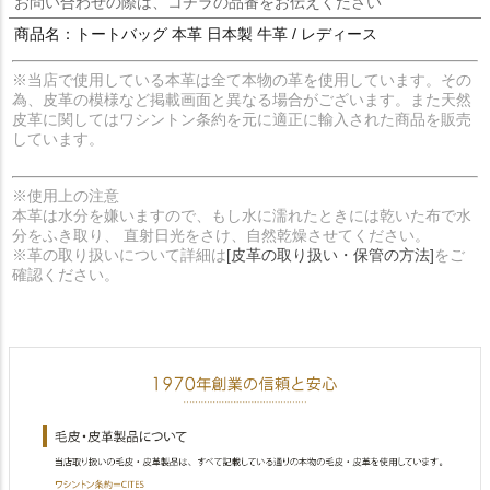
お問い合わせの際は、コチラの品番をお伝えください
商品名：トートバッグ 本革 日本製 牛革 / レディース
※当店で使用している本革は全て本物の革を使用しています。その
為、皮革の模様など掲載画面と異なる場合がございます。また天然
皮革に関してはワシントン条約を元に適正に輸入された商品を販売
しています。
※使用上の注意
本革は水分を嫌いますので、もし水に濡れたときには乾いた布で水
分をふき取り、 直射日光をさけ、自然乾燥させてください。
※革の取り扱いについて詳細は
[皮革の取り扱い・保管の方法]
をご
確認ください。