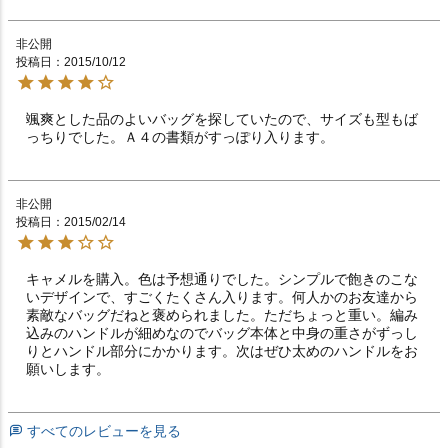
非公開
投稿日
2015/10/12
颯爽とした品のよいバッグを探していたので、サイズも型もば
っちりでした。Ａ４の書類がすっぽり入ります。
非公開
投稿日
2015/02/14
キャメルを購入。色は予想通りでした。シンプルで飽きのこな
いデザインで、すごくたくさん入ります。何人かのお友達から
素敵なバッグだねと褒められました。ただちょっと重い。編み
込みのハンドルが細めなのでバッグ本体と中身の重さがずっし
りとハンドル部分にかかります。次はぜひ太めのハンドルをお
願いします。
すべてのレビューを見る