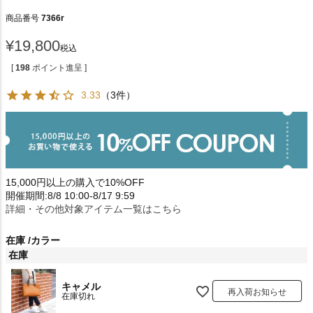
商品番号
7366r
¥
19,800
税込
[
198
ポイント進呈 ]
3.33
（3件）
15,000円以上の購入で10%OFF
開催期間:8/8 10:00-8/17 9:59
詳細・その他対象アイテム一覧はこちら
在庫
カラー
在庫
キャメル
再入荷お知らせ
在庫切れ