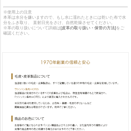
※使用上の注意
本革は水分を嫌いますので、もし水に濡れたときには乾いた布で水
分をふき取り、 直射日光をさけ、自然乾燥させてください。
※革の取り扱いについて詳細は
[皮革の取り扱い・保管の方法]
をご
確認ください。