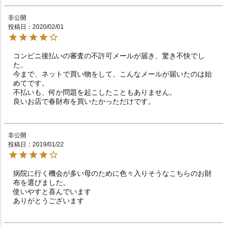
非公開
投稿日
2020/02/01
コンビニ後払いの審査の不許可メールが届き、驚き不快でし
た。

今まで、ネットで買い物をして、こんなメールが届いたのは始
めてです。

不払いも、何か問題を起こしたこともありません。

非公開
投稿日
2019/01/22
病院に行く機会が多い母のために色々入りそうなこちらのお財
布を選びました。

使いやすと喜んでいます

ありがとうございます