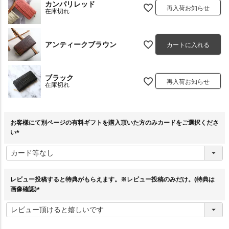
カンパリレッド
再入荷お知らせ
在庫切れ
アンティークブラウン
カートに入れる
ブラック
再入荷お知らせ
在庫切れ
お客様にて別ページの有料ギフトを購入頂いた方のみカードをご選択くださ
い
(
必
須
)
レビュー投稿すると特典がもらえます。※レビュー投稿のみだけ。(特典は
画像確認)
(
必
須
)