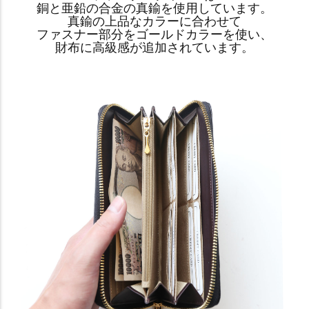
銅と亜鉛の合金の真鍮を使用しています。
真鍮の上品なカラーに合わせて
ファスナー部分をゴールドカラーを使い、
財布に高級感が追加されています。