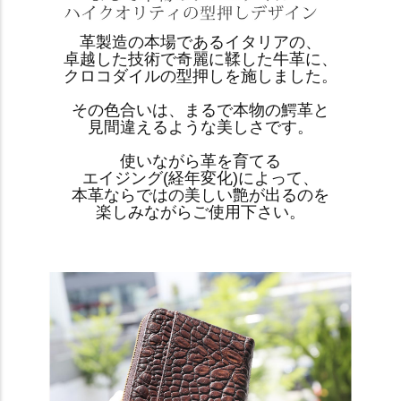
革製造の本場であるイタリアの、
卓越した技術で奇麗に鞣した牛革に、
クロコダイルの型押しを施しました。
その色合いは、まるで本物の鰐革と
見間違えるような美しさです。
使いながら革を育てる
エイジング(経年変化)によって、
本革ならではの美しい艶が出るのを
楽しみながらご使用下さい。