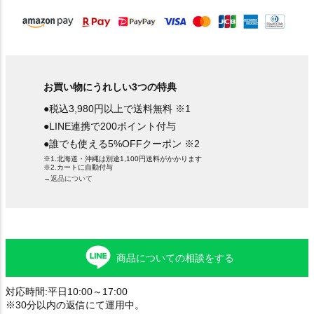
お買い物にうれしい3つの特典
●税込3,980円以上で送料無料 ※1
●LINE連携で200ポイント付与
●誰でも使える5%OFFクーポン ※2
※1.北海道・沖縄は別途1,100円送料がかかります
※2.カートに自動付与
→返品について
商品についての相談をする
対応時間:平日10:00～17:00
※30分以内の返信にて運用中。