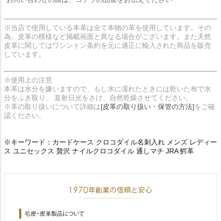
※当店で使用している本革は全て本物の革を使用しています。その
為、皮革の模様など掲載画面と異なる場合がございます。また天然
皮革に関してはワシントン条約を元に適正に輸入された商品を販売
しています。
※使用上の注意
本革は水分を嫌いますので、もし水に濡れたときには乾いた布で水
分をふき取り、 直射日光をさけ、自然乾燥させてください。
※革の取り扱いについて詳細は
[皮革の取り扱い・保管の方法]
をご確
認ください。
※キーワード：カードケース クロコダイル名刺入れ メンズ レディー
ス ユニセックス 贅沢 ナイルクロコダイル 通しマチ JRA 鰐革