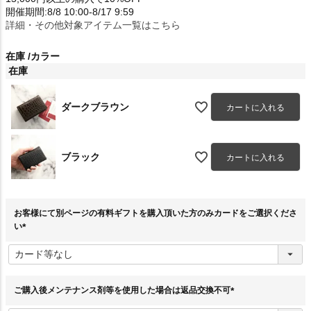
開催期間:8/8 10:00-8/17 9:59
詳細・その他対象アイテム一覧はこちら
在庫
カラー
在庫
ダークブラウン
カートに入れる
ブラック
カートに入れる
お客様にて別ページの有料ギフトを購入頂いた方のみカードをご選択くださ
い
(
必
須
)
ご購入後メンテナンス剤等を使用した場合は返品交換不可
(