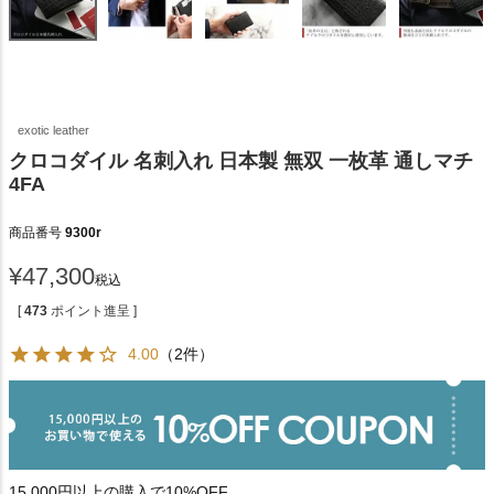
exotic leather
クロコダイル 名刺入れ 日本製 無双 一枚革 通しマチ
4FA
商品番号
9300r
¥
47,300
税込
[
473
ポイント進呈 ]
4.00
（2件）
15,000円以上の購入で10%OFF