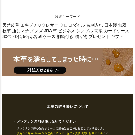
関連キーワード
天然皮革 エキゾチックレザー クロコダイル 名刺入れ 日本製 無双 一
枚革 通しマチ メンズ JRA 革 ビジネス シンプル 高級 カードケース
30代 40代 50代 名刺 ケース 桐箱付き 贈り物 プレゼント ギフト