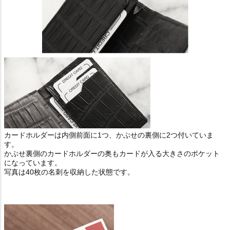
カードホルダーは内側前面に1つ、かぶせの裏側に2つ付いていま
す。
かぶせ裏側のカードホルダーの奥もカードが入る大きさのポケット
になっています。
写真は40枚の名刺を収納した状態です。