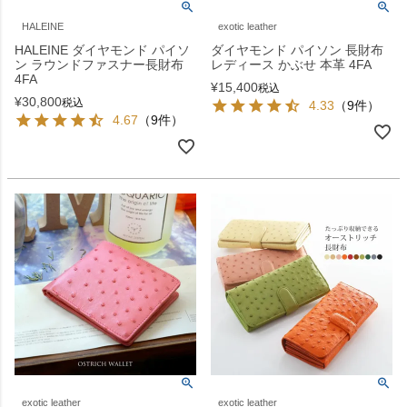
HALEINE
exotic leather
HALEINE ダイヤモンド パイソ
ダイヤモンド パイソン 長財布
ン ラウンドファスナー長財布
レディース かぶせ 本革 4FA
4FA
¥
15,400
税込
¥
30,800
税込
4.33
（9件）
4.67
（9件）
exotic leather
exotic leather