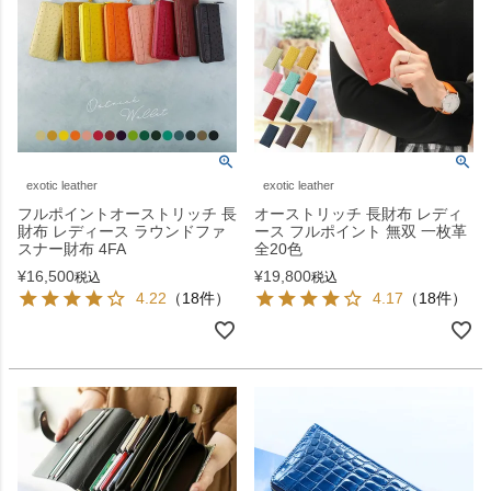
exotic leather
exotic leather
フルポイントオーストリッチ 長
オーストリッチ 長財布 レディ
財布 レディース ラウンドファ
ース フルポイント 無双 一枚革
スナー財布 4FA
全20色
¥
16,500
¥
19,800
税込
税込
4.22
（18件）
4.17
（18件）