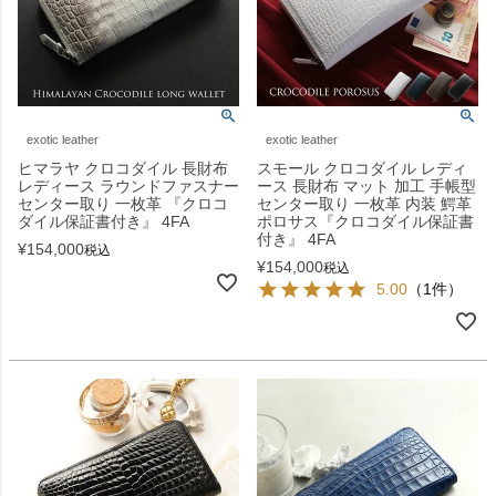
exotic leather
exotic leather
ヒマラヤ クロコダイル 長財布
スモール クロコダイル レディ
レディース ラウンドファスナー
ース 長財布 マット 加工 手帳型
センター取り 一枚革 『クロコ
センター取り 一枚革 内装 鰐革
ダイル保証書付き』 4FA
ポロサス『クロコダイル保証書
付き』 4FA
¥
154,000
税込
¥
154,000
税込
5.00
（1件）