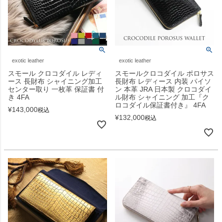
exotic leather
exotic leather
スモール クロコダイル レディ
スモールクロコダイル ポロサス
ース 長財布 シャイニング加工
長財布 レディース 内装 パイソ
センター取り 一枚革 保証書 付
ン 本革 JRA 日本製 クロコダイ
き 4FA
ル財布 シャイニング 加工『ク
ロコダイル保証書付き』 4FA
¥
143,000
税込
¥
132,000
税込