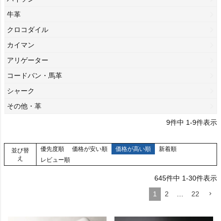
牛革
クロコダイル
カイマン
アリゲーター
コードバン・馬革
シャーク
その他・革
9
件中
1
-
9
件表示
優先度順
価格が安い順
価格が高い順
新着順
並び替
え
レビュー順
645
件中
1
-
30
件表示
1
2
…
22