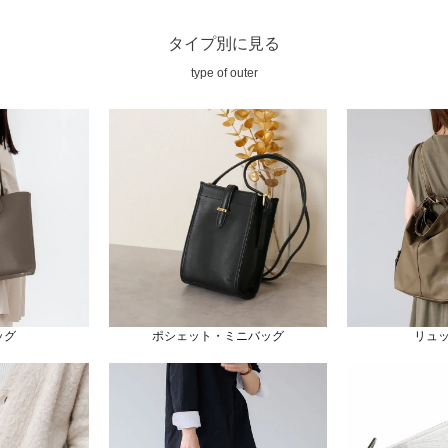
タイプ別に見る
type of outer
ッグ
ポシェット・ミニバッグ
リュ