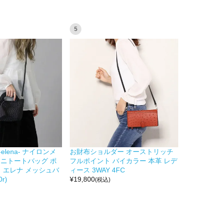
5
 -elena- ナイロンメ
お財布ショルダー オーストリッチ
 ミニトートバッグ ポ
フルポイント バイカラー 本革 レデ
 エレナ メッシュバ
ィース 3WAY 4FC
r)
¥
19,800
(税込)