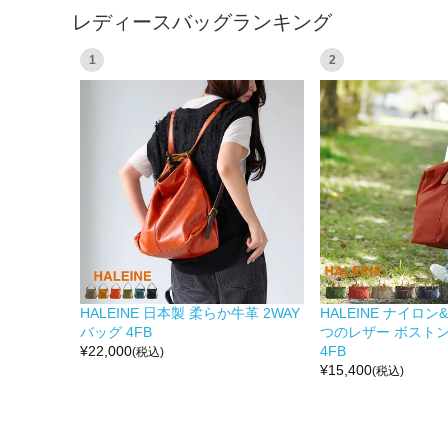
レディースバッグランキング
1
2
HALEINE 日本製 柔らか牛革 2WAY
HALEINE ナイロ
バッグ 4FB
つのレザー ボスト
¥
22,000
4FB
(税込)
¥
15,400
(税込)