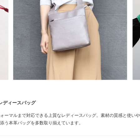
レディースバッグ
ォーマルまで対応できる上質なレディースバッグ。素材の質感と使いや
添う本革バッグを多数取り揃えています。