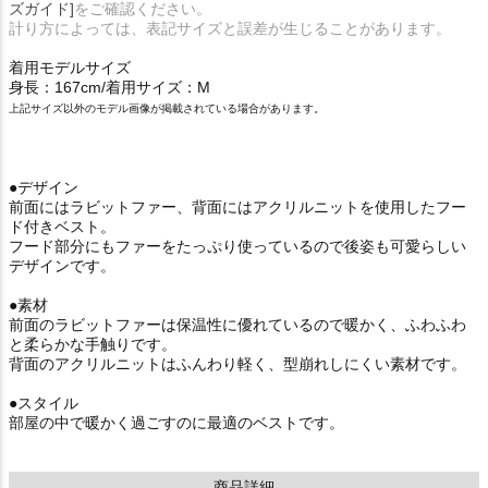
ズガイド]
をご確認ください。
計り方によっては、表記サイズと誤差が生じることがあります。
着用モデルサイズ
身長：167cm/着用サイズ：M
上記サイズ以外のモデル画像が掲載されている場合があります。
●デザイン
前面にはラビットファー、背面にはアクリルニットを使用したフー
ド付きベスト。
フード部分にもファーをたっぷり使っているので後姿も可愛らしい
デザインです。
●素材
前面のラビットファーは保温性に優れているので暖かく、ふわふわ
と柔らかな手触りです。
背面のアクリルニットはふんわり軽く、型崩れしにくい素材です。
●スタイル
部屋の中で暖かく過ごすのに最適のベストです。
商品詳細