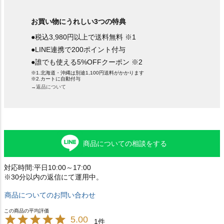
お買い物にうれしい3つの特典
●税込3,980円以上で送料無料 ※1
●LINE連携で200ポイント付与
●誰でも使える5%OFFクーポン ※2
※1.北海道・沖縄は別途1,100円送料がかかります
※2.カートに自動付与
→返品について
商品についての相談をする
対応時間:平日10:00～17:00
※30分以内の返信にて運用中。
商品についてのお問い合わせ
5.00
1