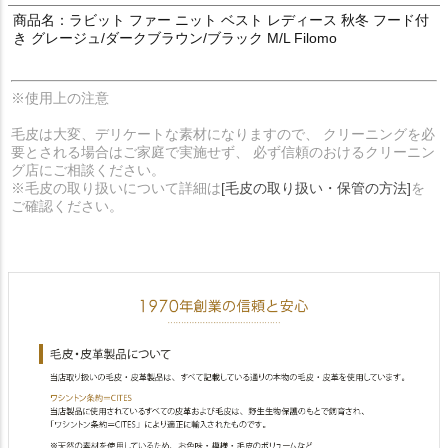
商品名：ラビット ファー ニット ベスト レディース 秋冬 フード付
き グレージュ/ダークブラウン/ブラック M/L Filomo
※使用上の注意
毛皮は大変、デリケートな素材になりますので、 クリーニングを必
要とされる場合はご家庭で実施せず、 必ず信頼のおけるクリーニン
グ店にご相談ください。
※毛皮の取り扱いについて詳細は
[毛皮の取り扱い・保管の方法]
を
ご確認ください。