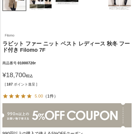
Filomo
ラビット ファー ニット ベスト レディース 秋冬 フー
ド付き Filomo 7F
商品番号
01000720r
¥
18,700
税込
[
187
ポイント進呈 ]
5.00
（1件）
990円以上の購入で使える5%OFFクーポン