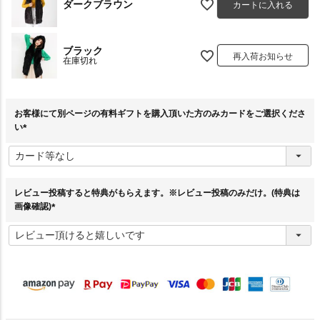
ダークブラウン
カートに入れる
ブラック
再入荷お知らせ
在庫切れ
お客様にて別ページの有料ギフトを購入頂いた方のみカードをご選択くださ
い
(
必
須
)
レビュー投稿すると特典がもらえます。※レビュー投稿のみだけ。(特典は
画像確認)
(
必
須
)