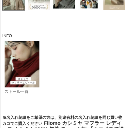
INFO
ストール一覧
※名入れ刺繍をご希望の方は、別途有料の名入れ刺繍を同じ買い物
Filomo カシミヤ マフラー レディ
カゴでご購入ください