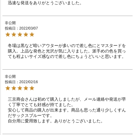
非公開
投稿日
2022/03/07
冬場は黒など暗いアウターが多いので差し色にとマスタードを
購入。上品な発色と光沢が気に入りました。派手めの色を買っ
ても程よいサイズ感なので差し色にちょうどいいと思います。
非公開
投稿日
2022/02/16
三京商会さんは初めて購入しましたが、メール連絡や発送が早
く丁寧でとても好感が持てました。

安心して商品の購入が出来ます。商品も思った通り少しくすん
だサックスブルーです。

自分用に愛用致します。ありがとうございました。