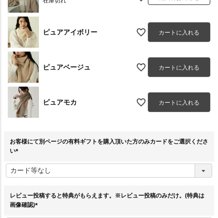
在庫切れ
ピュアアイボリー
カートに入れる
ピュアベージュ
カートに入れる
ピュアモカ
カートに入れる
お客様にて別ページの有料ギフトを購入頂いた方のみカードをご選択くださ
い
(
必
須
)
レビュー投稿すると特典がもらえます。※レビュー投稿のみだけ。(特典は
画像確認)
(