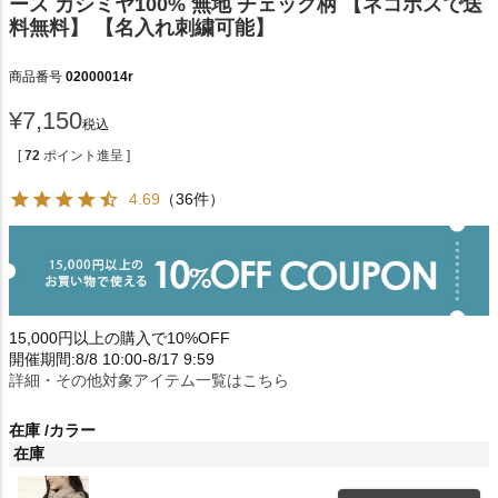
ース カシミヤ100% 無地 チェック柄 【ネコポスで送
料無料】 【名入れ刺繍可能】
商品番号
02000014r
¥
7,150
税込
[
72
ポイント進呈 ]
4.69
（36件）
15,000円以上の購入で10%OFF
開催期間:8/8 10:00-8/17 9:59
詳細・その他対象アイテム一覧はこちら
在庫
カラー
在庫