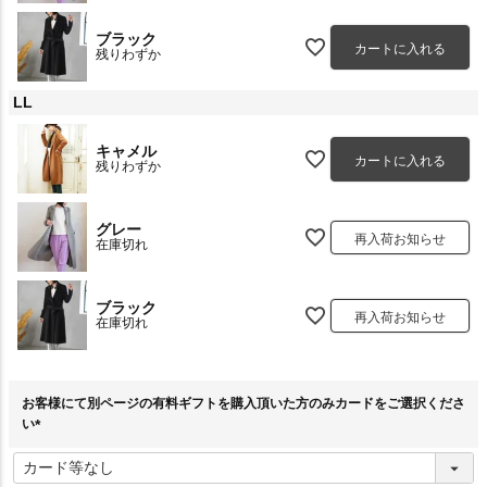
ブラック
カートに入れる
残りわずか
LL
キャメル
カートに入れる
残りわずか
グレー
再入荷お知らせ
在庫切れ
ブラック
再入荷お知らせ
在庫切れ
お客様にて別ページの有料ギフトを購入頂いた方のみカードをご選択くださ
い
(
必