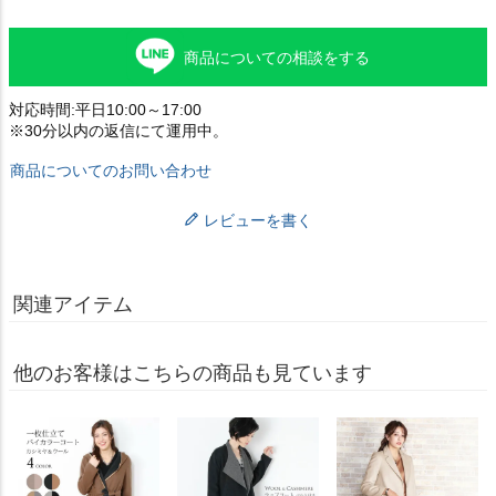
商品についての相談をする
対応時間:平日10:00～17:00
※30分以内の返信にて運用中。
商品についてのお問い合わせ
レビューを書く
関連アイテム
他のお客様はこちらの商品も見ています