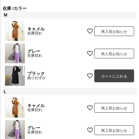
在庫
カラー
M
キャメル
再入荷お知らせ
在庫切れ
グレー
再入荷お知らせ
在庫切れ
ブラック
カートに入れる
残りわずか
L
キャメル
再入荷お知らせ
在庫切れ
グレー
再入荷お知らせ
在庫切れ