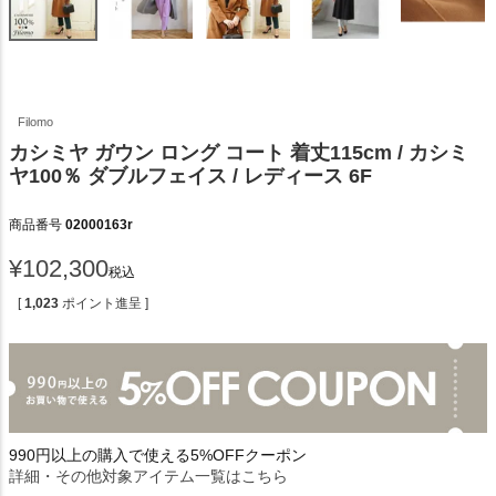
Filomo
カシミヤ ガウン ロング コート 着丈115cm / カシミ
ヤ100％ ダブルフェイス / レディース 6F
商品番号
02000163r
¥
102,300
税込
[
1,023
ポイント進呈 ]
990円以上の購入で使える5%OFFクーポン
詳細・その他対象アイテム一覧はこちら