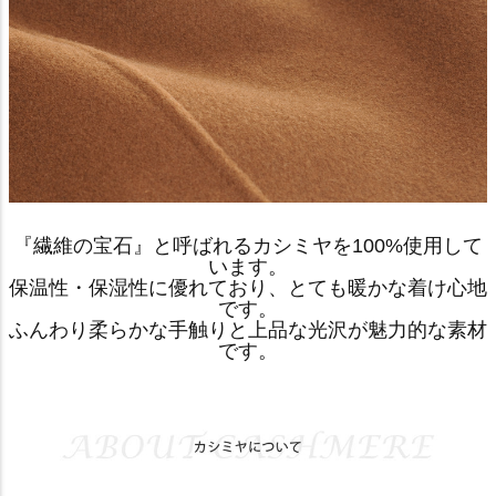
『繊維の宝石』と呼ばれるカシミヤを100%使用して
います。
保温性・保湿性に優れており、とても暖かな着け心地
です。
ふんわり柔らかな手触りと上品な光沢が魅力的な素材
です。