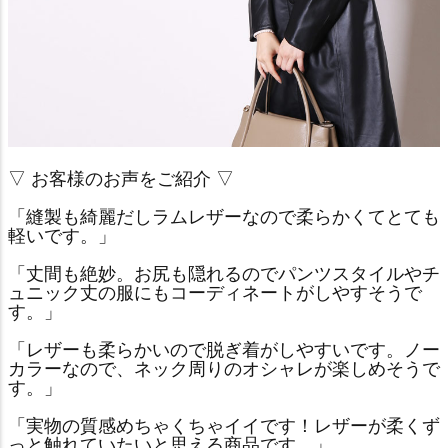
▽ お客様のお声をご紹介 ▽
「縫製も綺麗だしラムレザーなので柔らかくてとても
軽いです。」
「丈間も絶妙。お尻も隠れるのでパンツスタイルやチ
ュニック丈の服にもコーディネートがしやすそうで
す。」
「レザーも柔らかいので脱ぎ着がしやすいです。ノー
カラーなので、ネック周りのオシャレが楽しめそうで
す。」
「実物の質感めちゃくちゃイイです！レザーが柔くず
っと触れていたいと思える商品です。」