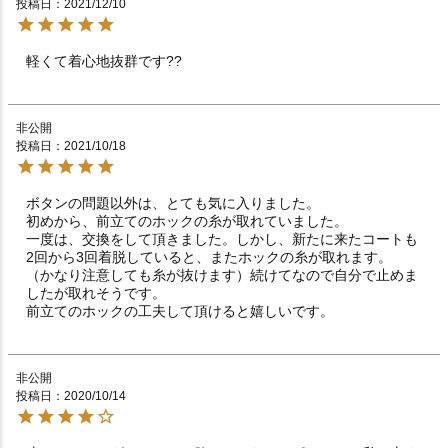
投稿日
2021/12/10
軽くて着心地抜群です??　　　　　　　　　　　　　
非公開
投稿日
2021/10/18
ボタンの問題以外は、とても気に入りました。

初めから、前立てのホックの糸が取れていました。

一度は、交換をして頂きました。しかし、新たに来たコートも
2回から3回着脱していると、またホックの糸が取れます。

（かなり注意しても糸が抜けます）続けてなので自分で止めま
したが取れそうです。

前立てのホックの工夫して頂けると嬉しいです。
非公開
投稿日
2020/10/14