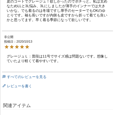
皮のコートでグレージュ！欲しかったのでポチっと。私は太め
なためLLと3L悩み、3Lにしましたが薄手のインナーでは大き
いかな。でも着るのは冬場ですし厚手のセーターでもOKのゆ
とりです。袖も長いですが内側も皮ですから折って着ても良い
かと思ってます。早く着る季節になって欲しいです。
非公開
投稿日
2020/10/13
グレージュＬ：普段は11号でサイズ感は問題ないです。想像し
ていたより軽くて着やすいです。
すべてのレビューを見る
レビューを書く
関連アイテム