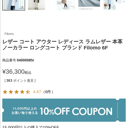
Filomo
レザー コート アウター レディース ラムレザー 本革
ノーカラー ロングコート ブランド Filomo 6F
商品番号
04000085r
¥
36,300
税込
[
363
ポイント進呈 ]
4.67
（6件）
15,000円以上の購入で10%OFF