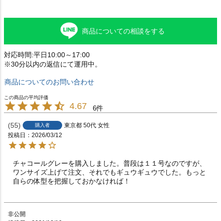
商品についての相談をする
対応時間:平日10:00～17:00
※30分以内の返信にて運用中。
商品についてのお問い合わせ
4.67
6
55
東京都
50代
女性
購入者
投稿日
2026/03/12
チャコールグレーを購入しました。普段は１１号なのですが、
ワンサイズ上げて注文、それでもギュウギュウでした。もっと
自らの体型を把握しておかなければ！
非公開