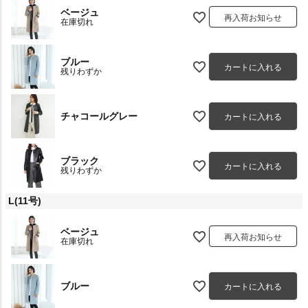
ベージュ
再入荷お知らせ
在庫切れ
ブルー
カートに入れる
残りわずか
チャコールグレー
カートに入れる
ブラック
カートに入れる
残りわずか
L(11号)
ベージュ
再入荷お知らせ
在庫切れ
ブルー
カートに入れる