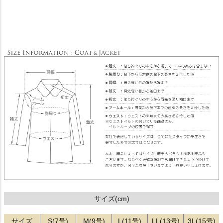
サイズ(cm)
サイズ
S(7号)
M(9号)
L(11号)
LL(13号)
3L(15号)