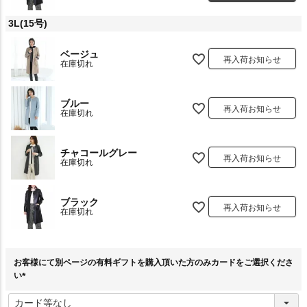
3L(15号)
ベージュ
再入荷お知らせ
在庫切れ
ブルー
再入荷お知らせ
在庫切れ
チャコールグレー
再入荷お知らせ
在庫切れ
ブラック
再入荷お知らせ
在庫切れ
お客様にて別ページの有料ギフトを購入頂いた方のみカードをご選択くださ
い
(
必