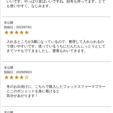
いいです。やっぱり皮はいいですね。財布も持ってます。とて
も使いやすく、なじみます。
非公開
投稿日
2022/07/01
入れるところが3層になっているので、整理して入れられるの
で使いやすいです。使っているうちにだんだんしっとりとして
きてツヤもでてきましたし、愛着もわいてきます。
非公開
投稿日
2020/09/23
冬のお出掛けに、こちらで購入したフォックスファーマフラー
とこのポシェットを身に着けると

非公開