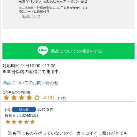
●誰でも使える5%OFFクーポン ※2
※1.北海道・沖縄は別途1,100円送料がかかります
※2.カートに自動付与
→返品について
商品についての相談をする
対応時間:平日10:00～17:00
※30分以内の返信にて運用中。
商品についてのお問い合わせ
4.09
11
5
50代
女性
購入者
投稿日
2024/01/08
誰も同じものを持っていないので、カッコイイし気分がとても