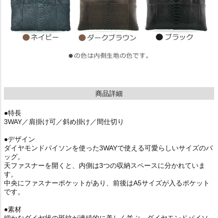
商品詳細
●特長
3WAY／肩掛け可／斜め掛け／間仕切り
●デザイン
ダイヤモンドパイソンを使った3WAYで使える可愛らしいサイズのバ
ッグ。
天ファスナーを開くと、内側は3つの収納スペースに分かれていま
す。
中央にファスナーポケットがあり、前後はA5サイズが入るポケット
です。
●素材