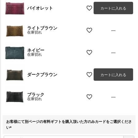
バイオレット
カートに入れる
ライトブラウン
—
在庫切れ
ネイビー
—
在庫切れ
ダークブラウン
カートに入れる
ブラック
—
在庫切れ
お客様にて別ページの有料ギフトを購入頂いた方のみカードをご選択くださ
い
(