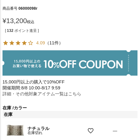
商品番号
06000098r
¥
13,200
税込
[
132
ポイント進呈 ]
4.09
（11件）
15,000円以上の購入で10%OFF
開催期間:8/8 10:00-8/17 9:59
詳細・その他対象アイテム一覧はこちら
在庫
カラー
在庫
ナチュラル
—
在庫切れ