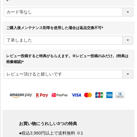
(
必
須
)
ご購入後メンテナンス剤等を使用した場合は返品交換不可
(
必
須
)
レビュー投稿すると特典がもらえます。※レビュー投稿のみだけ。(特典は
画像確認)
(
必
須
)
お買い物にうれしい3つの特典
●税込3,980円以上で送料無料 ※1