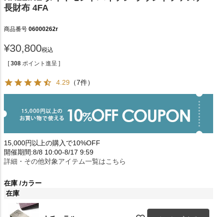
長財布 4FA
商品番号
06000262r
¥
30,800
税込
[
308
ポイント進呈 ]
4.29
（7件）
15,000円以上の購入で10%OFF
開催期間:8/8 10:00-8/17 9:59
詳細・その他対象アイテム一覧はこちら
在庫
カラー
在庫