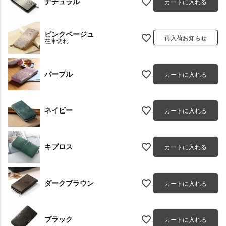
ナチュラル
カートに入れる
ピンクベージュ
再入荷お知らせ
在庫切れ
パープル
カートに入れる
ネイビー
カートに入れる
キプロス
カートに入れる
ダークブラウン
カートに入れる
ブラック
カートに入れる