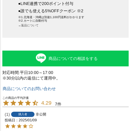
●LINE連携で200ポイント付与
●誰でも使える5%OFFクーポン ※2
※1.北海道・沖縄は別途1,100円送料がかかります
※2.カートに自動付与
→返品について
商品についての相談をする
対応時間:平日10:00～17:00
※30分以内の返信にて運用中。
商品についてのお問い合わせ
4.29
7
1
非公開
購入者
投稿日
2025/01/09