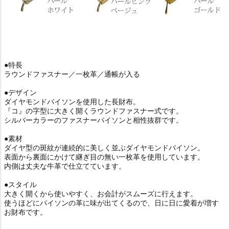
●特長
ラウンドファスナー／一枚革／通帳が入る
●デザイン
ダイヤモンドパイソンを使用した長財布。
『コ』の字型に大きく開くラウンドファスナー式です。
シルバーカラーのファスナーパイソンと相性抜群です。
●素材
ダイヤ型の斑紋が連続的に美しく並ぶダイヤモンドパイソン。
表面から裏面にかけて継ぎ目の無い一枚革を使用しています。
内側は丈夫な牛革で仕立てています。
●スタイル
大きく開くから使いやすく、お会計がスムーズに行えます。
使うほどにパイソンの革に味が出てくるので、日に日に愛着が増す
お財布です。