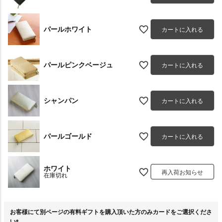
パールホワイト
カートに入れる
パールピンクベージュ
カートに入れる
シャンパン
カートに入れる
パールゴールド
カートに入れる
ホワイト
再入荷お知らせ
在庫切れ
お客様にて別ページの有料ギフトを購入頂いた方のみカードをご選択くださ
い