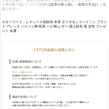
分をふき取り、 直射日光をさけ、自然乾燥させてください。
※革の取り扱いについて詳細は
[皮革の取り扱い・保管の方法]
をご確
認ください。
※キーワード：レディース長財布 本革 ダイヤモンドパイソン ブラン
ド アレンヌ パイソン柄 蛇革 ヘビ柄 レザー 婦人財布 母 女性 プレゼ
ント 金運