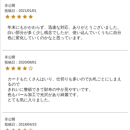
非公開
投稿日
2021/01/01
年末にもかかわらず、迅速な対応、ありがとうございました。

白い部分が多く少し残念でしたが、使い込んでいくうちに自分
色に変化していくのかなと思っています。
非公開
投稿日
2020/08/01
カードもたくさんはいり、仕切りも多いのでお札ごとにしまえ
るので

きれいに整頓できて財布の中が見やすいです。

色もパール加工で光沢があり綺麗です。

非公開
投稿日
2018/04/15