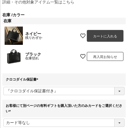
詳細・その他対象アイテム一覧はこちら
在庫
カラー
在庫
ネイビー
カートに入れる
残りわずか
ブラック
再入荷お知らせ
在庫切れ
クロコダイル保証書
(
必
須
)
お客様にて別ページの有料ギフトを購入頂いた方のみカードをご選択くださ
い
(
必
須