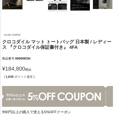
exotic leather
クロコダイル マット トートバッグ 日本製 / レディー
ス 『クロコダイル保証書付き』 4FA
商品番号
06000835r
¥
184,800
税込
[
1,848
ポイント進呈 ]
990円以上の購入で使える5%OFFクーポン