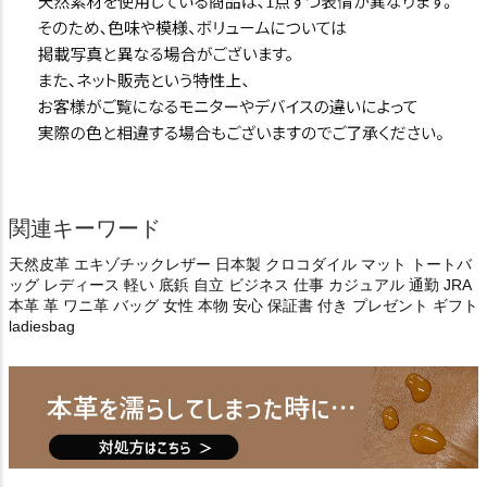
関連キーワード
天然皮革 エキゾチックレザー 日本製 クロコダイル マット トートバ
ッグ レディース 軽い 底鋲 自立 ビジネス 仕事 カジュアル 通勤 JRA
本革 革 ワニ革 バッグ 女性 本物 安心 保証書 付き プレゼント ギフト
ladiesbag