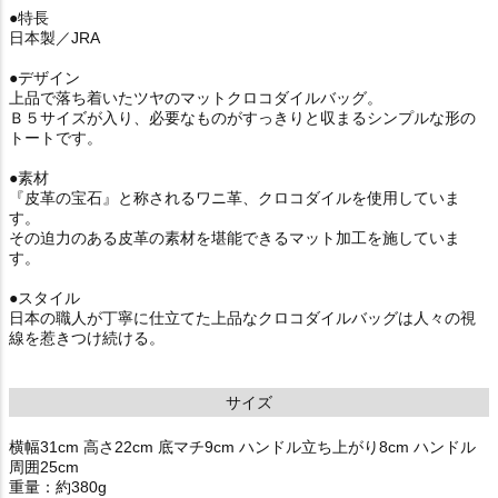
●特長
日本製／JRA
●デザイン
上品で落ち着いたツヤのマットクロコダイルバッグ。
Ｂ５サイズが入り、必要なものがすっきりと収まるシンプルな形の
トートです。
●素材
『皮革の宝石』と称されるワニ革、クロコダイルを使用していま
す。
その迫力のある皮革の素材を堪能できるマット加工を施していま
す。
●スタイル
日本の職人が丁寧に仕立てた上品なクロコダイルバッグは人々の視
線を惹きつけ続ける。
サイズ
横幅31cm 高さ22cm 底マチ9cm ハンドル立ち上がり8cm ハンドル
周囲25cm
重量：約380g