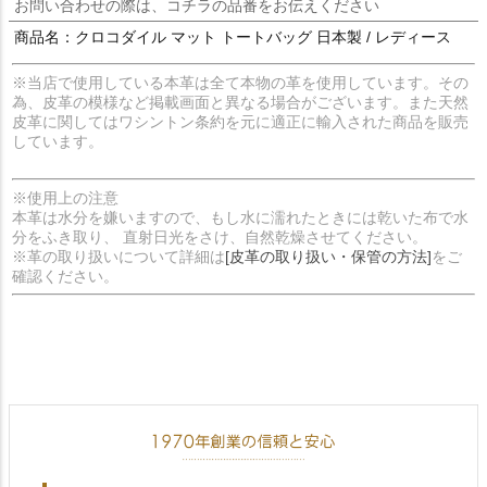
お問い合わせの際は、コチラの品番をお伝えください
商品名：クロコダイル マット トートバッグ 日本製 / レディース
※当店で使用している本革は全て本物の革を使用しています。その
為、皮革の模様など掲載画面と異なる場合がございます。また天然
皮革に関してはワシントン条約を元に適正に輸入された商品を販売
しています。
※使用上の注意
本革は水分を嫌いますので、もし水に濡れたときには乾いた布で水
分をふき取り、 直射日光をさけ、自然乾燥させてください。
※革の取り扱いについて詳細は
[皮革の取り扱い・保管の方法]
をご
確認ください。