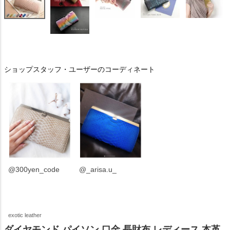
ショップスタッフ・ユーザーのコーディネート
@300yen_code
@_arisa.u_
exotic leather
ダイヤモンド パイソン 口金 長財布 レディース 本革