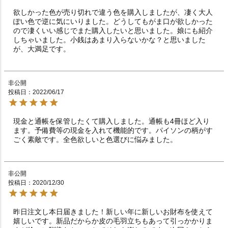
欲しかった色が売り切れで違う色を購入しましたが、凄く大人
ぽい色で逆に気にいりました。どうしてもがま口が欲しかった
ので凄くいい感じでまた購入したいと思いました。娘にも紹介
しちゃいました。小銭はあまり入らないかな？と思いました
が、大満足です。
非公開
投稿日
2022/06/17
現金と通帳を保管したくて購入しました。通帳も4冊ほど入り
ます。予備費等の現金を入れて機能的です。パイソンの柄がす
ごく素敵です。全色欲しいと色選びに悩みました。
非公開
投稿日
2020/12/30
昨日注文し本日届きました！新しい年に新しいお財布を使えて
嬉しいです。新品だからか皮の毛羽立ちもあって引っかかりま