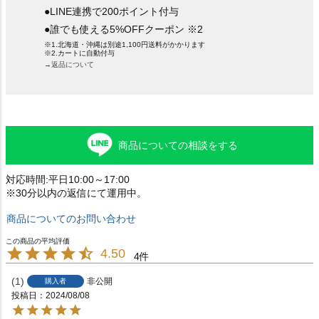
●LINE連携で200ポイント付与
●誰でも使える5%OFFクーポン ※2
※1.北海道・沖縄は別途1,100円送料がかかります
※2.カートに自動付与
→返品について
商品についての相談をする
対応時間:平日10:00～17:00
※30分以内の返信にて運用中。
商品についてのお問い合わせ
4.50
4
1
非公開
購入者
投稿日
2024/08/08