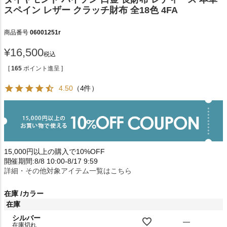
スペイン レザー クラッチ財布 全18色 4FA
商品番号
06001251r
¥
16,500
税込
[
165
ポイント進呈 ]
4.50
（4件）
15,000円以上の購入で10%OFF
開催期間:8/8 10:00-8/17 9:59
詳細・その他対象アイテム一覧はこちら
在庫
カラー
在庫
シルバー
—
在庫切れ