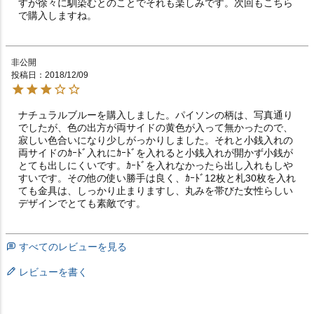
すが徐々に馴染むとのことでそれも楽しみです。次回もこちら
で購入しますね。
非公開
投稿日
2018/12/09
ナチュラルブルーを購入しました。パイソンの柄は、写真通り
でしたが、色の出方が両サイドの黄色が入って無かったので、
寂しい色合いになり少しがっかりしました。それと小銭入れの
両サイドのｶｰﾄﾞ入れにｶｰﾄﾞを入れると小銭入れが開かず小銭が
とても出しにくいです。ｶｰﾄﾞを入れなかったら出し入れもしや
すいです。その他の使い勝手は良く、ｶｰﾄﾞ12枚と札30枚を入れ
ても金具は、しっかり止まりますし、丸みを帯びた女性らしい
デザインでとても素敵です。
すべてのレビューを見る
レビューを書く