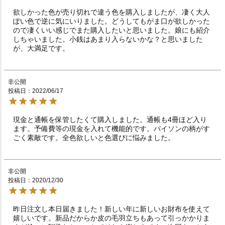
欲しかった色が売り切れで違う色を購入しましたが、凄く大人
ぽい色で逆に気にいりました。どうしてもがま口が欲しかった
ので凄くいい感じでまた購入したいと思いました。娘にも紹介
しちゃいました。小銭はあまり入らないかな？と思いました
が、大満足です。
非公開
投稿日
2022/06/17
現金と通帳を保管したくて購入しました。通帳も4冊ほど入り
ます。予備費等の現金を入れて機能的です。パイソンの柄がす
ごく素敵です。全色欲しいと色選びに悩みました。
非公開
投稿日
2020/12/30
昨日注文し本日届きました！新しい年に新しいお財布を使えて
嬉しいです。新品だからか皮の毛羽立ちもあって引っかかりま