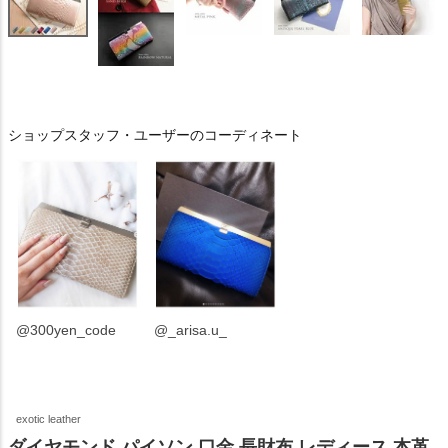
ショップスタッフ・ユーザーのコーディネート
@300yen_code
@_arisa.u_
exotic leather
ダイヤモンド パイソン 口金 長財布 レディース 本革