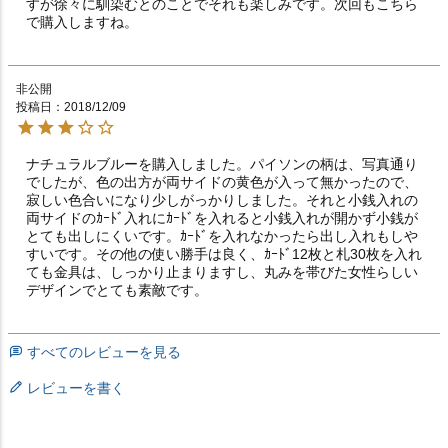
すが徐々に馴染むとのことでそれも楽しみです。次回もこちら
で購入しますね。
非公開
投稿日
2018/12/09
ナチュラルブルーを購入しました。パイソンの柄は、写真通り
でしたが、色の出方が両サイドの黄色が入って無かったので、
寂しい色合いになり少しがっかりしました。それと小銭入れの
両サイドのｶｰﾄﾞ入れにｶｰﾄﾞを入れると小銭入れが開かず小銭が
とても出しにくいです。ｶｰﾄﾞを入れなかったら出し入れもしや
すいです。その他の使い勝手は良く、ｶｰﾄﾞ12枚と札30枚を入れ
ても金具は、しっかり止まりますし、丸みを帯びた女性らしい
デザインでとても素敵です。
すべてのレビューを見る
レビューを書く