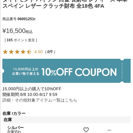
スペイン レザー クラッチ財布 全18色 4FA
商品番号
06001251r
¥
16,500
税込
[
165
ポイント進呈 ]
4.50
（4件）
15,000円以上の購入で10%OFF
開催期間:8/8 10:00-8/17 9:59
詳細・その他対象アイテム一覧はこちら
在庫
カラー
在庫
シルバー
—
在庫切れ