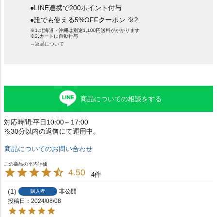
●LINE連携で200ポイント付与
●誰でも使える5%OFFクーポン ※2
※1.北海道・沖縄は別途1,100円送料がかかります
※2.カートに自動付与
→返品について
商品についての相談をする
対応時間:平日10:00～17:00
※30分以内の返信にて運用中。
商品についてのお問い合わせ
4.50
4
1
非公開
購入者
投稿日
2024/08/08