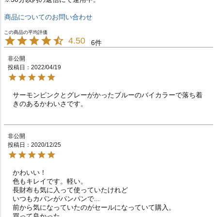
商品についてのお問い合わせ
4.50
6
非公開
投稿日
2022/04/19
サーモンピンクとグレーがかったブルーのバイカラーで落ち着
きのあるかわいさです。
非公開
投稿日
2020/12/25
かわいい！

色もキレイです。軽い。

長財布も気に入って使っていたけれど

いつもカバンがパンパンで...

前から気になっていたのがセールになっていて購入。

買って良かった。