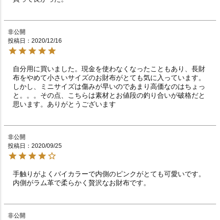
非公開
投稿日
2020/12/16
自分用に買いました。現金を使わなくなったこともあり、長財
布をやめて小さいサイズのお財布がとても気に入っています。
しかし、ミニサイズは傷みが早いのであまり高価なのはちょっ
と。。。その点、こちらは素材とお値段の釣り合いが破格だと
思います。ありがとうございます
非公開
投稿日
2020/09/25
手触りがよくバイカラーで内側のピンクがとても可愛いです。
内側がラム革で柔らかく贅沢なお財布です。
非公開