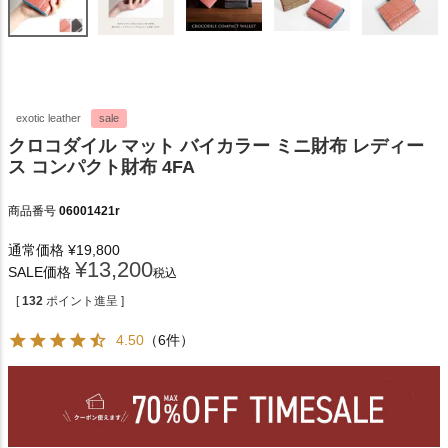
exotic leather
sale
クロコダイル マット バイカラー ミニ財布 レディー
ス コンパクト財布 4FA
商品番号
06001421r
通常価格
¥
19,800
¥
13,200
SALE価格
税込
[
132
ポイント進呈 ]
4.50
（6件）