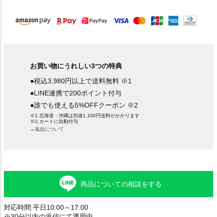
)
お買い物にうれしい3つの特典
●税込3,980円以上で送料無料 ※1
●LINE連携で200ポイント付与
●誰でも使える5%OFFクーポン ※2
※1.北海道・沖縄は別途1,100円送料がかかります
※2.カートに自動付与
→返品について
商品についての相談をする
対応時間:平日10:00～17:00
※30分以内の返信にて運用中。